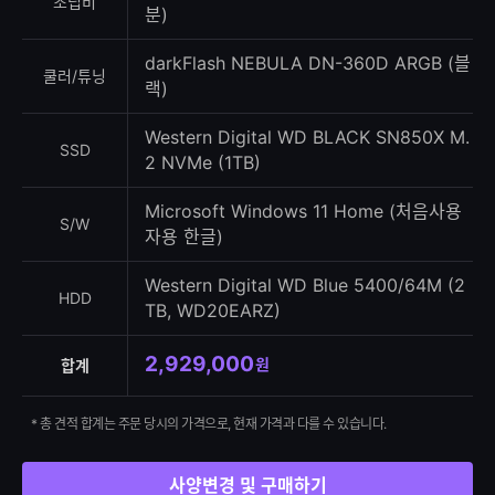
조립비
분)
darkFlash NEBULA DN-360D ARGB (블
쿨러/튜닝
랙)
Western Digital WD BLACK SN850X M.
SSD
2 NVMe (1TB)
Microsoft Windows 11 Home (처음사용
S/W
자용 한글)
Western Digital WD Blue 5400/64M (2
HDD
TB, WD20EARZ)
2,929,000
원
합계
* 총 견적 합계는 주문 당시의 가격으로, 현재 가격과 다를 수 있습니다.
사양변경 및 구매하기