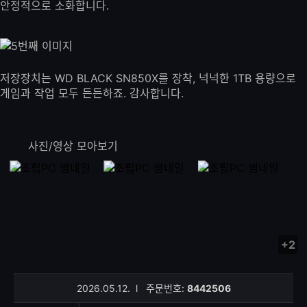
안정적으로 소화합니다.
저장장치는 WD BLACK SN850X를 장착, 넉넉한 1TB 용량으로
게임과 작업 모두 든든하죠. 감사합니다.
사진/영상 모아보기
+2
사
진/
영
2026.05.12.
l
주문번호:
8442506
상