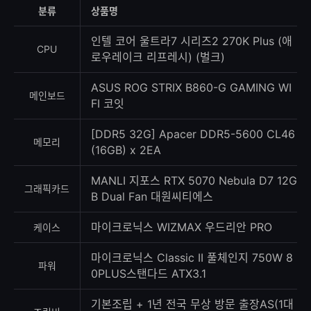
등
분류
상품명
록
수
인텔 코어 울트라7 시리즈2 270K Plus (애
CPU
로우레이크 리프레시) (벌크)
ASUS ROG STRIX B860-G GAMING WI
메인보드
FI 코잇
[DDR5 32G] Apacer DDR5-5600 CL46
메모리
(16GB) x 2EA
MANLI 지포스 RTX 5070 Nebula D7 12G
그래픽카드
B Dual Fan 대원씨티에스
마이크로닉스 WIZMAX 우드리안 PRO
케이스
마이크로닉스 Classic II 풀체인지 750W 8
파워
0PLUS스탠다드 ATX3.1
기본조립 + 1년 전국 무상 방문 출장AS(1대