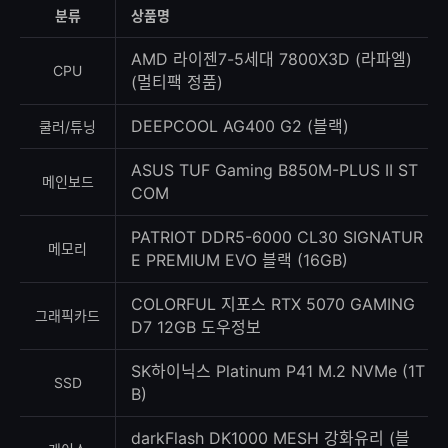
등
분류
상품명
록
수
AMD 라이젠7-5세대 7800X3D (라파엘)
CPU
(멀티팩 정품)
DEEPCOOL AG400 G2 (블랙)
쿨러/튜닝
ASUS TUF Gaming B850M-PLUS II ST
메인보드
COM
PATRIOT DDR5-6000 CL30 SIGNATUR
메모리
E PREMIUM EVO 블랙 (16GB)
COLORFUL 지포스 RTX 5070 GAMING
그래픽카드
D7 12GB 도우정보
SK하이닉스 Platinum P41 M.2 NVMe (1T
SSD
B)
darkFlash DK1000 MESH 강화유리 (블