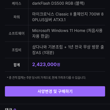
darkFlash DS500 RGB (블랙)
케이스
마이크로닉스 Classic II 풀체인지 700W 8
파워
0PLUS실버 ATX3.1
Microsoft Windows 11 Home (처음사용
소프트웨어
자용 한글)
샵다나와 기본조립 + 1년 전국 무상 방문 출
조립비
장AS (1대분)
2,423,000
원
합계
* 총 견적 합계는 주문 당시의 가격으로, 현재 가격과 다를 수 있습니다.
사양변경 및 구매하기