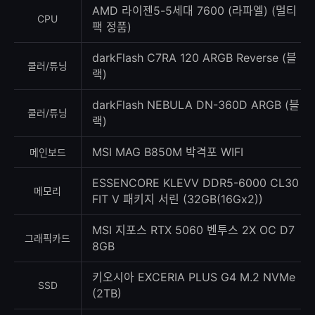
수
AMD 라이젠5-5세대 7600 (라파엘) (멀티
CPU
팩 정품)
darkFlash C7RA 120 ARGB Reverse (블
쿨러/튜닝
랙)
darkFlash NEBULA DN-360D ARGB (블
쿨러/튜닝
랙)
MSI MAG B850M 박격포 WIFI
메인보드
ESSENCORE KLEVV DDR5-6000 CL30
메모리
FIT V 패키지 서린 (32GB(16Gx2))
MSI 지포스 RTX 5060 벤투스 2X OC D7
그래픽카드
8GB
키오시아 EXCERIA PLUS G4 M.2 NVMe
SSD
(2TB)