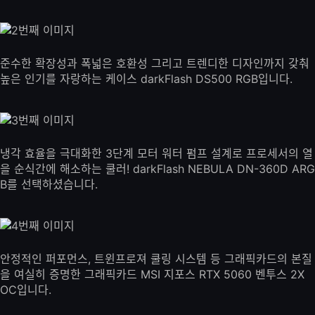
준수한 확장성과 폭넓은 호환성 그리고 트렌디한 디자인까지 갖춰
높은 인기를 자랑하는 케이스 darkFlash DS500 RGB입니다.
냉각 효율을 극대화한 3단계 모터 워터 펌프 설계로 프로세서의 열
을 순식간에 해소하는 쿨러! darkFlash NEBULA DN-360D ARG
B를 선택하셨습니다.
안정적인 퍼포먼스, 트윈프로져 쿨링 시스템 등 그래픽카드의 본질
을 여실히 증명한 그래픽카드 MSI 지포스 RTX 5060 벤투스 2X
OC입니다.