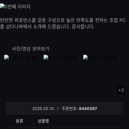
탄탄한 퍼포먼스를 갖춘 구성으로 높은 만족도를 전하는 조립 PC
를 샵다나와에서 소개해 드렸습니다. 감사합니다.
사진/영상 모아보기
+2
사
진/
영
2026.05.10.
l
주문번호:
8440597
상
등
분류
상품명
록