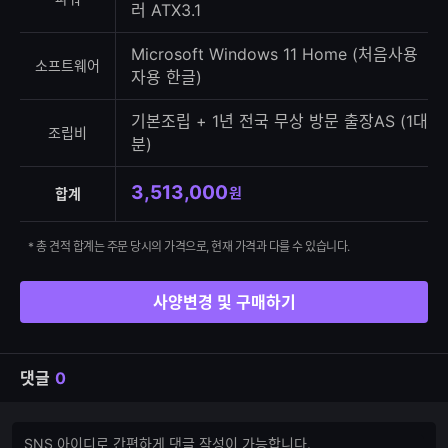
러 ATX3.1
Microsoft Windows 11 Home (처음사용
소프트웨어
자용 한글)
기본조립 + 1년 전국 무상 방문 출장AS (1대
조립비
분)
3,513,000
원
합계
* 총 견적 합계는 주문 당시의 가격으로, 현재 가격과 다를 수 있습니다.
사양변경 및 구매하기
댓글
0
댓
댓