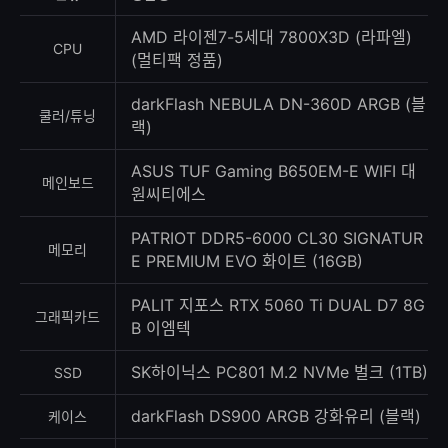
록
수
AMD 라이젠7-5세대 7800X3D (라파엘)
CPU
(멀티팩 정품)
darkFlash NEBULA DN-360D ARGB (블
쿨러/튜닝
랙)
ASUS TUF Gaming B650EM-E WIFI 대
메인보드
원씨티에스
PATRIOT DDR5-6000 CL30 SIGNATUR
메모리
E PREMIUM EVO 화이트 (16GB)
PALIT 지포스 RTX 5060 Ti DUAL D7 8G
그래픽카드
B 이엠텍
SK하이닉스 PC801 M.2 NVMe 벌크 (1TB)
SSD
darkFlash DS900 ARGB 강화유리 (블랙)
케이스