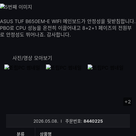
ASUS TUF B650EM-E WIFI 메인보드가 안정성을 뒷받침합니다.
PBO로 CPU 성능을 온전히 이끌어내고 8+2+1 페이즈의 전원부
로 안정성도 뛰어나죠. 감사합니다.
사진/영상 모아보기
+2
사
진/
영
2026.05.08.
l
주문번호:
8440225
상
등
분류
상품명