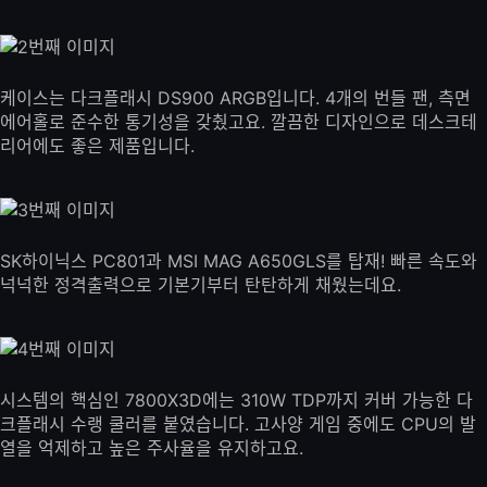
케이스는 다크플래시 DS900 ARGB입니다. 4개의 번들 팬, 측면
에어홀로 준수한 통기성을 갖췄고요. 깔끔한 디자인으로 데스크테
리어에도 좋은 제품입니다.
SK하이닉스 PC801과 MSI MAG A650GLS를 탑재! 빠른 속도와
넉넉한 정격출력으로 기본기부터 탄탄하게 채웠는데요.
시스템의 핵심인 7800X3D에는 310W TDP까지 커버 가능한 다
크플래시 수랭 쿨러를 붙였습니다. 고사양 게임 중에도 CPU의 발
열을 억제하고 높은 주사율을 유지하고요.