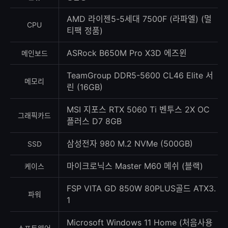
록
수
AMD 라이젠5-5세대 7500F (라파엘) (멀
CPU
티팩 정품)
ASRock B650M Pro X3D 에즈윈
메인보드
TeamGroup DDR5-5600 CL46 Elite 서
메모리
린 (16GB)
MSI 지포스 RTX 5060 Ti 벤투스 2X OC
그래픽카드
플러스 D7 8GB
삼성전자 980 M.2 NVMe (500GB)
SSD
마이크로닉스 Master M60 메쉬 (블랙)
케이스
FSP VITA GD 850W 80PLUS골드 ATX3.
파워
1
Microsoft Windows 11 Home (처음사용