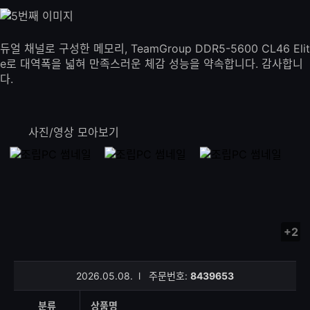
듀얼 채널로 구성한 메모리, TeamGroup DDR5-5600 CL46 Elit
e로 대역폭을 넓혀 만족스러운 체감 성능을 약속합니다. 감사합니
다.
사진/영상 모아보기
+2
사
진/
영
2026.05.08.
l
주문번호:
8439653
상
등
분류
상품명