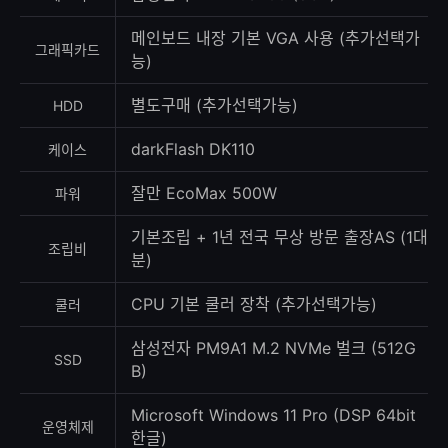
메인보드 내장 기본 VGA 사용 (추가선택가
그래픽카드
능)
별도구매 (추가선택가능)
HDD
darkFlash DK110
케이스
잘만 EcoMax 500W
파워
기본조립 + 1년 전국 무상 방문 출장AS (1대
조립비
분)
CPU 기본 쿨러 장착 (추가선택가능)
쿨러
삼성전자 PM9A1 M.2 NVMe 벌크 (512G
SSD
B)
Microsoft Windows 11 Pro (DSP 64bit
운영체제
한글)