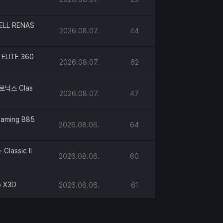
ELL RENAS
2026.08.07.
44
ELITE 360
2026.08.07.
62
로닉스 Clas
2026.08.07.
47
aming B85
2026.08.06.
64
lassic II
2026.08.06.
60
o X3D
2026.08.06.
61