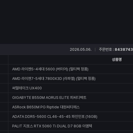
2026.05.06.
주문번호 :
8438743
상품명
AMD 라이젠5-4세대 5600 (버미어) (멀티팩 정품)
AMD 라이젠7-5세대 7800X3D (라파엘) (멀티팩 정품)
써멀테이크 UX400
GIGABYTE B550M AORUS ELITE 피씨디렉트
ASRock B650M PG Riptide 대원씨티에스
ADATA DDR5-5600 CL46-45-45 파인인포 (16GB)
PALIT 지포스 RTX 5060 Ti DUAL D7 8GB 이엠텍