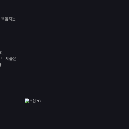
 책임지는
0,
디렉트 제품은
.