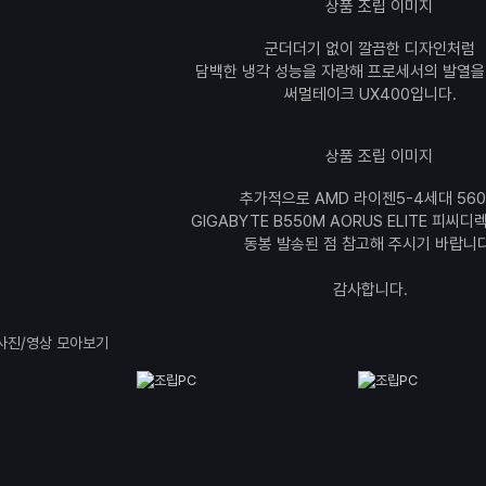
군더더기 없이 깔끔한 디자인처럼
담백한 냉각 성능을 자랑해 프로세서의 발열을
써멀테이크 UX400입니다.
추가적으로 AMD 라이젠5-4세대 560
GIGABYTE B550M AORUS ELITE 피씨
동봉 발송된 점 참고해 주시기 바랍니다
감사합니다.
사진/영상 모아보기