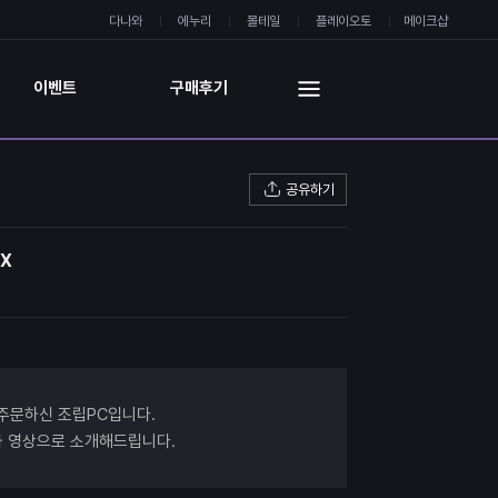
다나와
에누리
몰테일
플레이오토
메이크샵
이벤트
구매후기
공유하기
0X
주문하신 조립PC입니다.
과 영상으로 소개해드립니다.