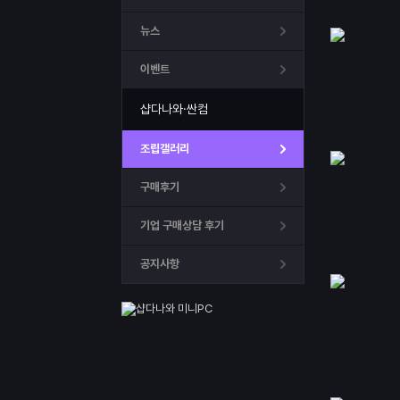
뉴스
이벤트
샵다나와·싼컴
조립갤러리
구매후기
기업 구매상담 후기
공지사항