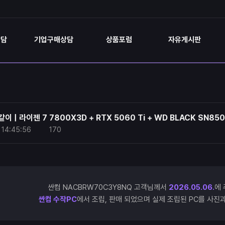
상담
기업구매상담
상품포럼
자유게시판
 | 라이젠 7 7800X3D + RTX 5060 Ti + WD BLACK SN85
14:45:56
170
싼컴 NACBRW70C3Y8NQ 고객님께서
2026.05.06.
에 
싼컴 수작PC
에서 조립, 판매 되었으며 실제 조립된 PC를 사진