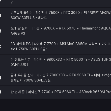
7
순조롭게 풀리는 | 라이젠 5 7500F + RTX 3050 + 맥스엘리트 MAXW
적
600W 80PLUS스탠다드
오래 갈 실력 | 라이젠 7 9700X + RTX 5070 + Thermalright AQUA 
적
ARGB V3
3D 작업용 PC | 라이젠 7 7700 + MSI MAG B850M 박격포 + 마이크
C
sic II 750W 80PLUS골드
이 정도는 기본 | 라이젠 7 9800X3D + RTX 5060 Ti + ASUS TUF G
0M-PLUS II
끝내 우위를 잡다 | 라이젠 7 7800X3D + RTX 5060 Ti + 마이크로닉스 C
적
풀체인지 700W 80PLUS실버
적
한 번에 끝! | 라이젠 7 7700 + RTX 5060 Ti + ASRock B650M Pr