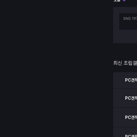
최신 조립
PC견
PC견
PC견
PC견