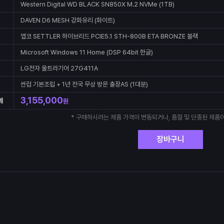
Western Digital WD BLACK SN850X M.2 NVMe (1TB)
DAVEN D6 MESH 강화유리 (화이트)
앱코 SETTLER 하이브리드 PCIE5.1 STH-800B ETA BRONZE 블랙
Microsoft Windows 11 Home (DSP 64bit 한글)
LG전자 울트라기어 27G411A
싼컴 기본조립 + 1년 전국 무상 방문 출장AS (1대분)
3,155,000
계
원
* 구매하시려는 제품 가격이 변동되거나, 품절 및 단종된 제품이
장바구니