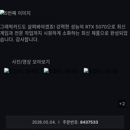
그래픽카드도 살펴봐야겠죠! 강력한 성능의 RTX 5070으로 최신
게임과 전문 작업까지 시원하게 소화하는 최신 제품으로 완성되었
습니다. 감사합니다.
사진/영상 모아보기
+2
사
진/
영
2026.05.04.
l
주문번호:
8437533
상