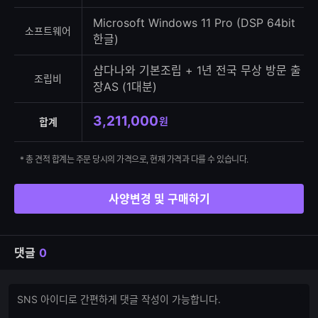
Microsoft Windows 11 Pro (DSP 64bit
소프트웨어
한글)
샵다나와 기본조립 + 1년 전국 무상 방문 출
조립비
장AS (1대분)
3,211,000
원
합계
* 총 견적 합계는 주문 당시의 가격으로, 현재 가격과 다를 수 있습니다.
사양변경 및 구매하기
댓글
0
댓
댓
글
글