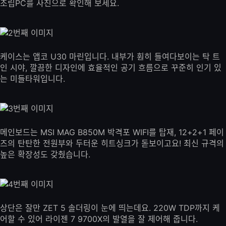
조립PC를 사진으로 확인해 보세요.
케이스는 앱코 U30 마린입니다. 내부가 훤히 들여다보이는 탁 트
인 시야, 깔끔한 디자인에 효율적인 공기 흐름으로 꾸준히 인기 있
는 미들타워입니다.
메인보드는 MSI MAG B850M 박격포 WIFI를 탑재, 12+2+1 페이
즈의 탄탄한 전원부와 두터운 히트싱크가 돋보이고요! 최신 규격의
높은 확장성도 갖췄습니다.
상단은 잘만 ZET 5 솔더링이 눈에 띄는데요. 220W TDP까지 케
어할 수 있어 라이젠 7 9700X의 발열을 잘 제어해 줍니다.