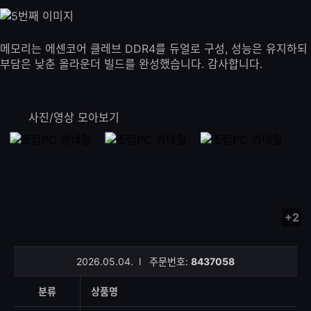
메모리는 에센코어 클레브 DDR4를 듀얼로 구성, 성능은 유지하되
부담은 낮춘 올라운더 빌드를 완성했습니다. 감사합니다.
사진/영상 모아보기
+2
사
진/
영
2026.05.04.
l
주문번호:
8437058
상
등
분류
상품명
록