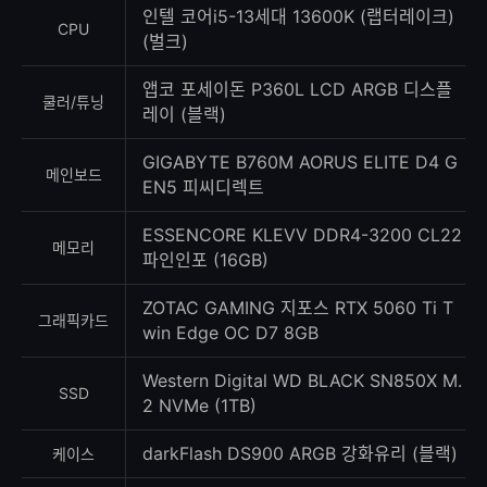
수
인텔 코어i5-13세대 13600K (랩터레이크)
CPU
(벌크)
앱코 포세이돈 P360L LCD ARGB 디스플
쿨러/튜닝
레이 (블랙)
GIGABYTE B760M AORUS ELITE D4 G
메인보드
EN5 피씨디렉트
ESSENCORE KLEVV DDR4-3200 CL22
메모리
파인인포 (16GB)
ZOTAC GAMING 지포스 RTX 5060 Ti T
그래픽카드
win Edge OC D7 8GB
Western Digital WD BLACK SN850X M.
SSD
2 NVMe (1TB)
darkFlash DS900 ARGB 강화유리 (블랙)
케이스