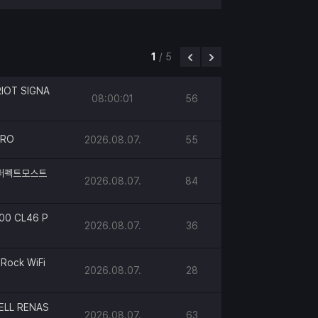
1
/
5
IOT SIGNA
08:00:01
56
PRO
2026.08.07.
55
h 퍼펙트모스트
2026.08.07.
84
00 CL46 P
2026.08.07.
36
Rock WiFi
2026.08.07.
28
ELL RENAS
2026.08.07.
63