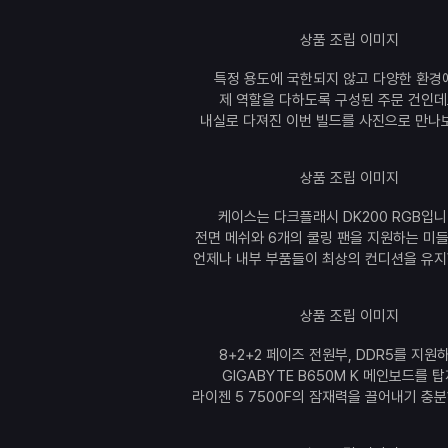
특정 용도에 국한되지 않고 다양한 환경
제 역할을 다하도록 구성된 주문 건인데
내실로 다져진 이번 빌드를 사진으로 만나
케이스는 다크플래시 DK200 RGB입니
전면 메쉬와 6개의 쿨링 팬을 지원하는 미
언제나 내부 부품들이 최상의 컨디션을 유지
8+2+2 페이즈 전원부, DDR5를 지원
GIGABYTE B650M K 메인보드를 탑
라이젠 5 7500F의 잠재력을 끌어내기 충