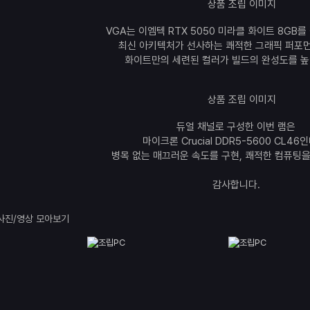
VGA는 이엠텍 RTX 5050 미라클 화이트 8GB
최신 아키텍처가 선사하는 쾌적한 그래픽 퍼포먼
화이트만의 세련된 컬러가 빌드의 완성도를 높
듀얼 채널로 구성한 이번 램은
마이크론 Crucial DDR5-5600 CL46
병목 없는 매끄러운 속도를 구현, 쾌적한 컴퓨팅을
감사합니다.
사진/영상 모아보기