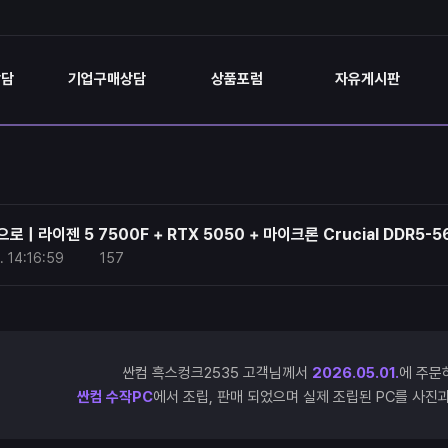
상담
기업구매상담
상품포럼
자유게시판
 | 라이젠 5 7500F + RTX 5050 + 마이크론 Crucial DDR5-5
.
14:16:59
157
싼컴 흑스컹크2535 고객님께서
2026.05.01.
에 주문
싼컴 수작PC
에서 조립, 판매 되었으며 실제 조립된 PC를 사진