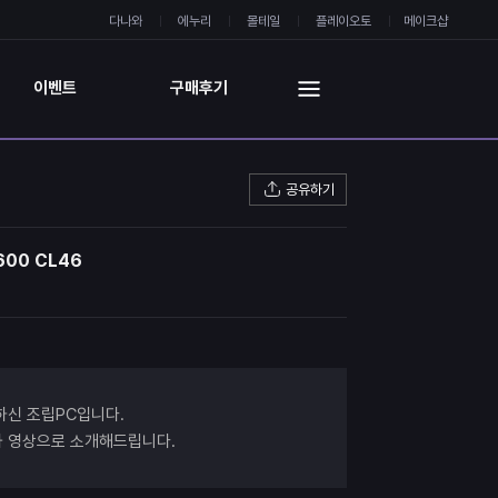
다나와
에누리
몰테일
플레이오토
메이크샵
이벤트
구매후기
공유하기
600 CL46
하신 조립PC입니다.
과 영상으로 소개해드립니다.