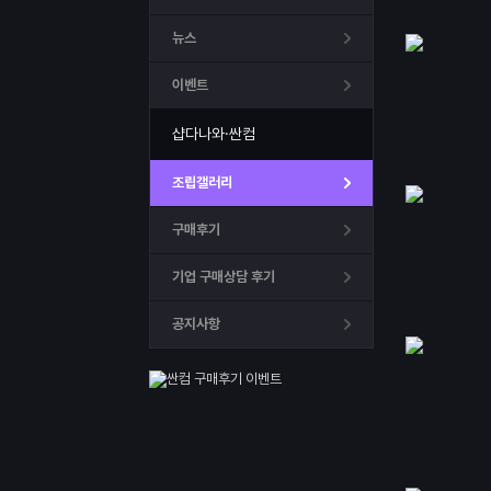
뉴스
이벤트
샵다나와·싼컴
조립갤러리
구매후기
기업 구매상담 후기
공지사항