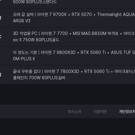
600W 80PLUS스탠다드
오래 갈 실력 | 라이젠 7 9700X + RTX 5070 + Thermalright AQUA 
적
ARGB V3
3D 작업용 PC | 라이젠 7 7700 + MSI MAG B850M 박격포 + 마이크
C
sic II 750W 80PLUS골드
이 정도는 기본 | 라이젠 7 9800X3D + RTX 5060 Ti + ASUS TUF G
0M-PLUS II
끝내 우위를 잡다 | 라이젠 7 7800X3D + RTX 5060 Ti + 마이크로닉스 C
적
풀체인지 700W 80PLUS실버
회사소개
이용약관
개인정보