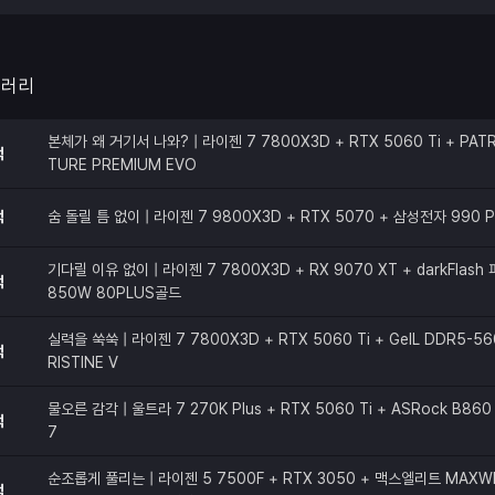
갤러리
본체가 왜 거기서 나와? | 라이젠 7 7800X3D + RTX 5060 Ti + PATR
적
TURE PREMIUM EVO
적
숨 돌릴 틈 없이 | 라이젠 7 9800X3D + RTX 5070 + 삼성전자 990 
기다릴 이유 없이 | 라이젠 7 7800X3D + RX 9070 XT + darkFlas
적
850W 80PLUS골드
실력을 쑥쑥 | 라이젠 7 7800X3D + RTX 5060 Ti + GeIL DDR5-56
적
RISTINE V
물오른 감각 | 울트라 7 270K Plus + RTX 5060 Ti + ASRock B860 
적
7
순조롭게 풀리는 | 라이젠 5 7500F + RTX 3050 + 맥스엘리트 MAXW
적