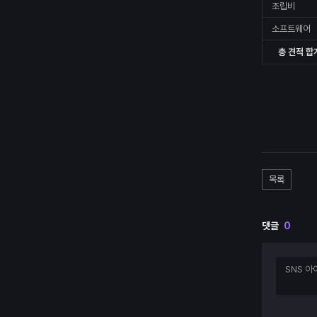
조립비
소프트웨어
총 견적 합
목록
댓글
0