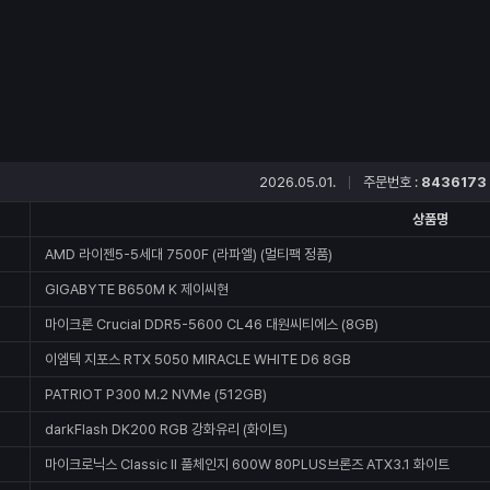
2026.05.01.
주문번호 :
8436173
상품명
AMD 라이젠5-5세대 7500F (라파엘) (멀티팩 정품)
GIGABYTE B650M K 제이씨현
마이크론 Crucial DDR5-5600 CL46 대원씨티에스 (8GB)
이엠텍 지포스 RTX 5050 MIRACLE WHITE D6 8GB
PATRIOT P300 M.2 NVMe (512GB)
darkFlash DK200 RGB 강화유리 (화이트)
마이크로닉스 Classic II 풀체인지 600W 80PLUS브론즈 ATX3.1 화이트