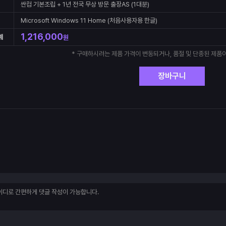
싼컴 기본조립 + 1년 전국 무상 방문 출장AS (1대분)
Microsoft Windows 11 Home (처음사용자용 한글)
1,216,000
계
원
* 구매하시려는 제품 가격이 변동되거나, 품절 및 단종된 제품이
장바구니