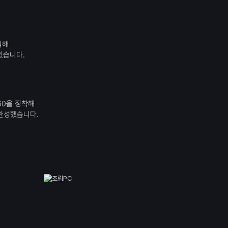
착해
있습니다.
60을 장착해
완성했습니다.