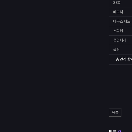
SSD
메모리
마우스 패드
스피커
운영체제
쿨러
총 견적 합
목록
댓글
0