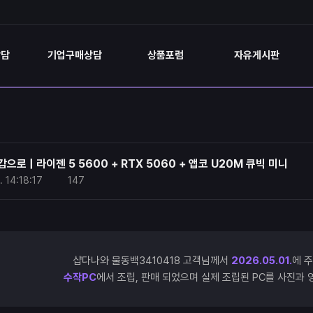
상담
기업구매상담
상품포럼
자유게시판
으로 | 라이젠 5 5600 + RTX 5060 + 앱코 U20M 큐빅 미니
.
14:18:17
147
샵다나와 물동백3410418 고객님께서
2026.05.01.
에 
수작PC
에서 조립, 판매 되었으며 실제 조립된 PC를 사진과