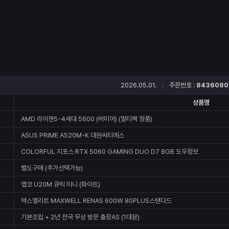
2026.05.01.
주문번호 :
8436080
상품명
AMD 라이젠5-4세대 5600 (버미어) (멀티팩 정품)
ASUS PRIME A520M-K 대원씨티에스
COLORFUL 지포스 RTX 5060 GAMING DUO D7 8GB 도우정보
별도구매 (추가선택가능)
앱코 U20M 큐빅 미니 (화이트)
맥스엘리트 MAXWELL RENAS 600W 80PLUS스탠다드
기본조립 + 2년 전국 무상 방문 출장AS (1대분)