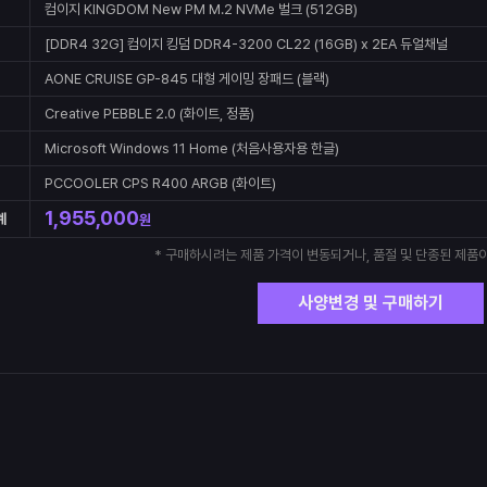
컴이지 KINGDOM New PM M.2 NVMe 벌크 (512GB)
[DDR4 32G] 컴이지 킹덤 DDR4-3200 CL22 (16GB) x 2EA 듀얼채널
AONE CRUISE GP-845 대형 게이밍 장패드 (블랙)
Creative PEBBLE 2.0 (화이트, 정품)
Microsoft Windows 11 Home (처음사용자용 한글)
PCCOOLER CPS R400 ARGB (화이트)
1,955,000
계
원
* 구매하시려는 제품 가격이 변동되거나, 품절 및 단종된 제품이
사양변경 및 구매하기