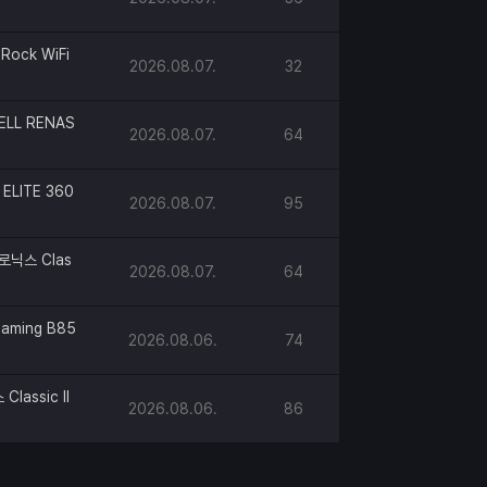
Rock WiFi
2026.08.07.
32
ELL RENAS
2026.08.07.
64
ELITE 360
2026.08.07.
95
로닉스 Clas
2026.08.07.
64
aming B85
2026.08.06.
74
lassic II
2026.08.06.
86