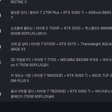
RISTINE V
물오른 감각 | 울트라 7 270K Plus + RTX 5060 Ti + ASRock B860 
적
7
순조롭게 풀리는 | 라이젠 5 7500F + RTX 3050 + 맥스엘리트 MAXW
적
600W 80PLUS스탠다드
오래 갈 실력 | 라이젠 7 9700X + RTX 5070 + Thermalright AQUA 
적
ARGB V3
3D 작업용 PC | 라이젠 7 7700 + MSI MAG B850M 박격포 + 마이크
C
sic II 750W 80PLUS골드
이 정도는 기본 | 라이젠 7 9800X3D + RTX 5060 Ti + ASUS TUF G
0M-PLUS II
끝내 우위를 잡다 | 라이젠 7 7800X3D + RTX 5060 Ti + 마이크로닉스 C
적
풀체인지 700W 80PLUS실버