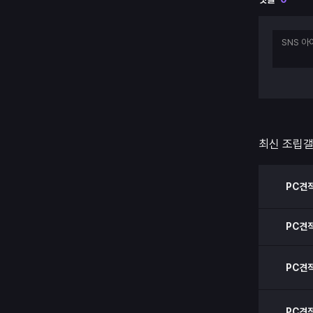
최신 조립
PC견
PC견
PC견
PC견