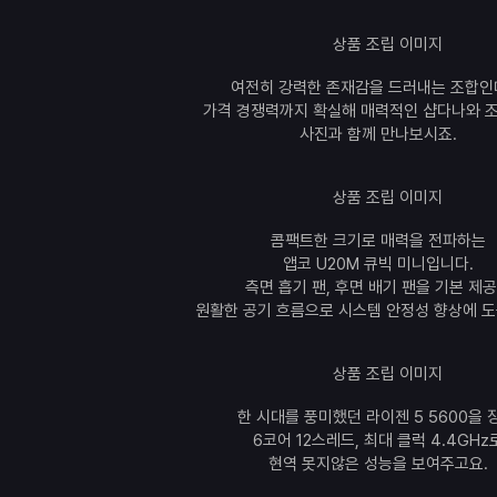
여전히 강력한 존재감을 드러내는 조합인
가격 경쟁력까지 확실해 매력적인 샵다나와 조
사진과 함께 만나보시죠.
콤팩트한 크기로 매력을 전파하는
앱코 U20M 큐빅 미니입니다.
측면 흡기 팬, 후면 배기 팬을 기본 제
원활한 공기 흐름으로 시스템 안정성 향상에 도
한 시대를 풍미했던 라이젠 5 5600을 
6코어 12스레드, 최대 클럭 4.4GHz
현역 못지않은 성능을 보여주고요.