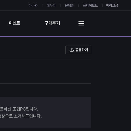
다나와
에누리
몰테일
플레이오토
메이크샵
이벤트
구매후기
공유하기
주문하신 조립PC입니다.
 영상으로 소개해드립니다.