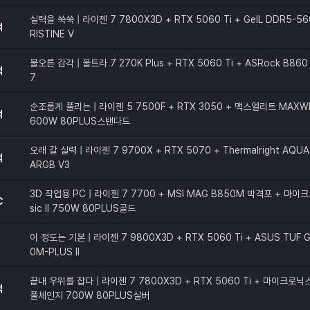
실력을 쑥쑥 | 라이젠 7 7800X3D + RTX 5060 Ti + GeIL DDR5-56
적
RISTINE V
물오른 감각 | 울트라 7 270K Plus + RTX 5060 Ti + ASRock B860 
적
7
순조롭게 풀리는 | 라이젠 5 7500F + RTX 3050 + 맥스엘리트 MAXW
적
600W 80PLUS스탠다드
오래 갈 실력 | 라이젠 7 9700X + RTX 5070 + Thermalright AQUA 
적
ARGB V3
3D 작업용 PC | 라이젠 7 7700 + MSI MAG B850M 박격포 + 마이크
C
sic II 750W 80PLUS골드
이 정도는 기본 | 라이젠 7 9800X3D + RTX 5060 Ti + ASUS TUF G
0M-PLUS II
끝내 우위를 잡다 | 라이젠 7 7800X3D + RTX 5060 Ti + 마이크로닉스 C
적
풀체인지 700W 80PLUS실버