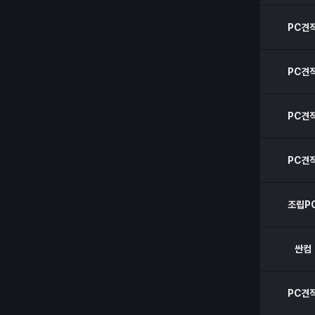
PC견
PC견
PC견
PC견
조립P
싼컴
PC견