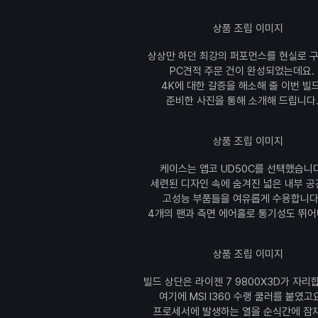
상상만 하던 최강의 퍼포먼스를 현실로 
PC견적 주문 건이 완성되었는데요.
4K에 대한 갈증을 해소해 줄 이번 빌드
준비한 사진을 통해 소개해 드립니다
케이스는 앱코 UD50C를 선택했습니다
세련된 디자인 속에 숨겨진 넓은 내부 
고성능 부품들을 여유롭게 수용합니다
4개의 팬과 측면 에어홀로 통기성도 뛰어
빌드 상단은 라이젠 7 9800X3D가 자리
여기에 MSI I360 수랭 쿨러를 붙였고
프로세서에 발생하는 열을 순식간에 잠