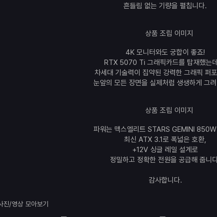
흔들림 없는 기량을 펼칩니다.
4K 모니터와도 궁합이 좋죠!
RTX 5070 Ti 그래픽카드를 탑재했는
차세대 기술력이 집약된 강력한 그래픽 퍼
눈앞의 모든 장면을 실제처럼 생생하게 그려
파워는 맥스엘리트 STARS GEMINI 850
최신 ATX 3.1로 폭넓은 호환,
+12V 싱글 레일 설계로
정밀하고 정확한 전원을 공급해 줍니다
감사합니다.
사진/영상 모아보기