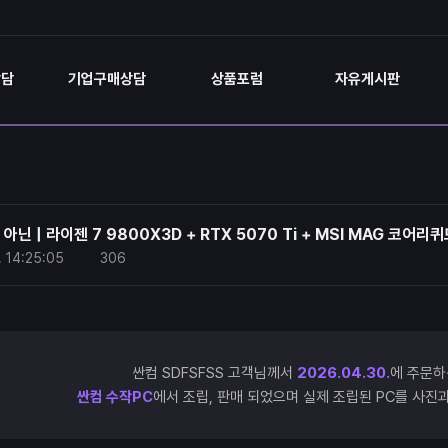
상담
기업구매상담
상품포럼
자유게시판
아닌 | 라이젠 7 9800X3D + RTX 5070 Ti + MSI MAG 코어리퀴
.
14:25:05
306
싼컴 SDFSFSS 고객님께서
2026.04.30.
에 주문하
싼컴 수작PC
에서 조립, 판매 되었으며 실제 조립된 PC를 사진