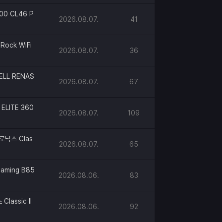
00 CL46 P
2026.08.07.
41
Rock WiFi
2026.08.07.
36
ELL RENAS
2026.08.07.
67
ELITE 360
2026.08.07.
109
로닉스 Clas
2026.08.07.
65
aming B85
2026.08.06.
83
lassic II
2026.08.06.
92