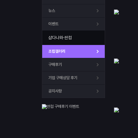
뉴스
이벤트
샵다나와·싼컴
조립갤러리
구매후기
기업 구매상담 후기
공지사항