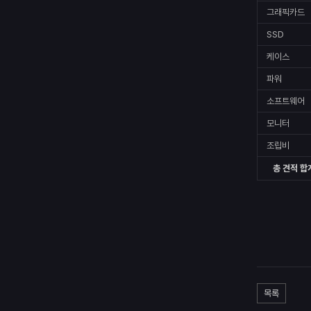
그래픽카드
SSD
케이스
파워
소프트웨어
모니터
조립비
총 견적 합
목록