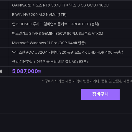
GAINWARD 지포스 RTX 5070 Ti 피닉스-S GS OC D7 16GB
BIWIN NV7200 M.2 NVMe (1TB)
앱코 UD50C 루시드 앰비언트 풀커브드 ARGB BTF (블랙)
맥스엘리트 STARS GEMINI 850W 80PLUS브론즈 ATX3.1
Microsoft Windows 11 Pro (DSP 64bit 한글)
알파스캔 AOC U32G4 게이밍 320 듀얼 모드 4K UHD HDR 400 무결점
싼컴 기본조립 + 2년 전국 무상 방문 출장AS (1대분)
5,087,000
계
원
* 구매하시려는 제품 가격이 변동되거나, 품절 및 단종된 제품이
장바구니