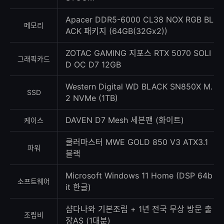
Apacer DDR5-6000 CL38 NOX RGB BL
메모리
ACK 패키지 (64GB(32Gx2))
ZOTAC GAMING 지포스 RTX 5070 SOLI
그래픽카드
D OC D7 12GB
Western Digital WD BLACK SN850X M.
SSD
2 NVMe (1TB)
DAVEN D7 Mesh 세븐팬 (화이트)
케이스
쿨러마스터 MWE GOLD 850 V3 ATX3.1
파워
블랙
Microsoft Windows 11 Home (DSP 64b
소프트웨어
it 한글)
샵다나와 기본조립 + 1년 전국 무상 방문 출
조립비
장AS (1대분)