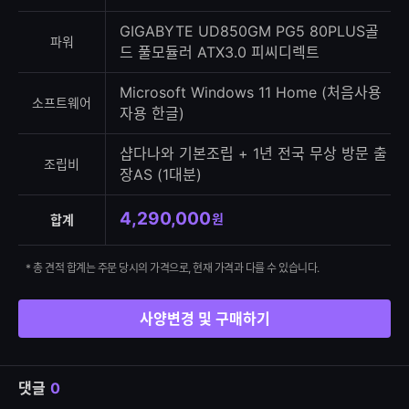
GIGABYTE UD850GM PG5 80PLUS골
파워
드 풀모듈러 ATX3.0 피씨디렉트
Microsoft Windows 11 Home (처음사용
소프트웨어
자용 한글)
샵다나와 기본조립 + 1년 전국 무상 방문 출
조립비
장AS (1대분)
4,290,000
원
합계
* 총 견적 합계는 주문 당시의 가격으로, 현재 가격과 다를 수 있습니다.
사양변경 및 구매하기
댓글
0