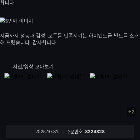
합니다.
지금까지 성능과 감성, 모두를 만족시키는 하이엔드급 빌드를 소개
해 드렸습니다. 감사합니다.
사진/영상 모아보기
+2
사
진/
영
2025.10.31.
l
주문번호:
8224828
상