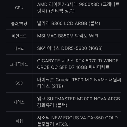
수
AMD 라이젠7-6세대 9800X3D (그래니트
CPU
릿지) (멀티팩 정품)
발키리 B360 LCD ARGB (블랙)
쿨러/튜닝
MSI MAG B850M 박격포 WIFI
메인보드
SK하이닉스 DDR5-5600 (16GB)
메모리
GIGABYTE 지포스 RTX 5070 Ti WINDF
그래픽카드
ORCE OC SFF D7 16GB 피씨디렉트
마이크론 Crucial T500 M.2 NVMe 대원씨
SSD
티에스 (2TB)
앱코 SUITMASTER M2000 NOVA ARGB
케이스
강화유리 (블랙)
시소닉 NEW FOCUS V4 GX-850 GOLD
파워
풀모듈러 ATX3.1