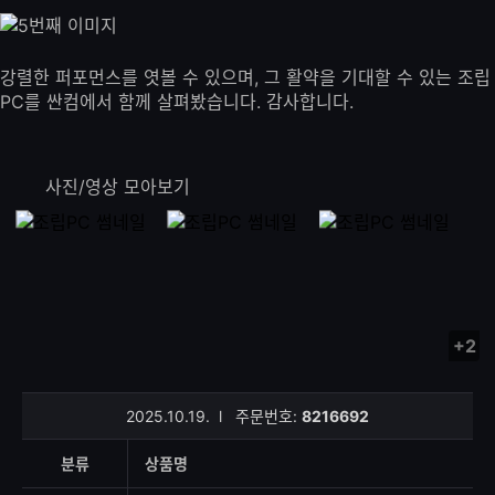
강렬한 퍼포먼스를 엿볼 수 있으며, 그 활약을 기대할 수 있는 조립
PC를 싼컴에서 함께 살펴봤습니다. 감사합니다.
사진/영상 모아보기
+2
사
진/
영
2025.10.19.
l
주문번호:
8216692
상
등
분류
상품명
록