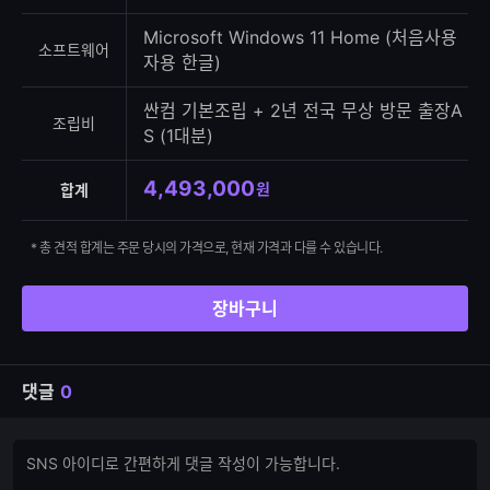
Microsoft Windows 11 Home (처음사용
소프트웨어
자용 한글)
싼컴 기본조립 + 2년 전국 무상 방문 출장A
조립비
S (1대분)
4,493,000
원
합계
* 총 견적 합계는 주문 당시의 가격으로, 현재 가격과 다를 수 있습니다.
장바구니
댓글
0
댓
댓
글
글