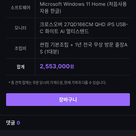
Microsoft Windows 11 Home (처음사용
소프트웨어
자용 한글)
크로스오버 27QD166CM QHD iPS USB-
모니터
C 화이트 Ai 멀티스탠드
싼컴 기본조립 + 1년 전국 무상 방문 출장A
조립비
S (1대분)
2,553,000
원
합계
* 총 견적 합계는 주문 당시의 가격으로, 현재 가격과 다를 수 있습니다.
장바구니
댓글
0