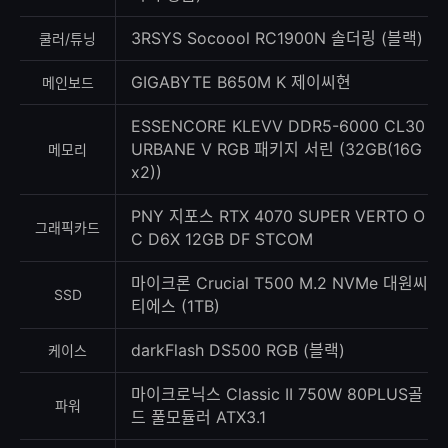
3RSYS Socoool RC1900N 솔더링 (블랙)
쿨러/튜닝
GIGABYTE B650M K 제이씨현
메인보드
ESSENCORE KLEVV DDR5-6000 CL30
URBANE V RGB 패키지 서린 (32GB(16G
메모리
x2))
PNY 지포스 RTX 4070 SUPER VERTO O
그래픽카드
C D6X 12GB DF STCOM
마이크론 Crucial T500 M.2 NVMe 대원씨
SSD
티에스 (1TB)
darkFlash DS500 RGB (블랙)
케이스
마이크로닉스 Classic II 750W 80PLUS골
파워
드 풀모듈러 ATX3.1