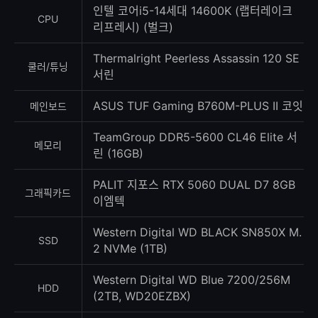
수
인텔 코어i5-14세대 14600K (랩터레이크
CPU
리프레시) (벌크)
Thermalright Peerless Assassin 120 SE
쿨러/튜닝
서린
ASUS TUF Gaming B760M-PLUS II 코잇
메인보드
TeamGroup DDR5-5600 CL46 Elite 서
메모리
린 (16GB)
PALIT 지포스 RTX 5060 DUAL D7 8GB
그래픽카드
이엠텍
Western Digital WD BLACK SN850X M.
SSD
2 NVMe (1TB)
Western Digital WD Blue 7200/256M
HDD
(2TB, WD20EZBX)