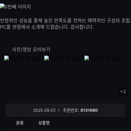
안정적인 성능을 통해 높은 만족도를 전하는 매력적인 구성의 조립
PC를 싼컴에서 소개해 드렸습니다. 감사합니다.
사진/영상 모아보기
+2
사
진/
영
2025.09.07.
l
주문번호:
8131680
상
등
분류
상품명
록