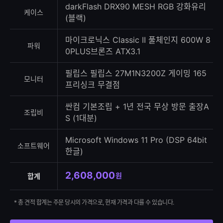
darkFlash DRX90 MESH RGB 강화유리
케이스
(블랙)
마이크로닉스 Classic II 풀체인지 600W 8
파워
0PLUS브론즈 ATX3.1
필립스 필립스 27M1N3200Z 게이밍 165
모니터
프리싱크 무결점
싼컴 기본조립 + 1년 전국 무상 방문 출장A
조립비
S (1대분)
Microsoft Windows 11 Pro (DSP 64bit
소프트웨어
한글)
2,608,000
원
합계
* 총 견적 합계는 주문 당시의 가격으로, 현재 가격과 다를 수 있습니다.