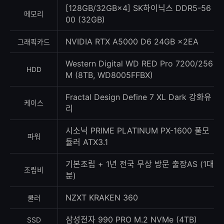
[128GB/32GB×4] SK하이닉스 DDR5-56
메모리
00 (32GB)
NVIDIA RTX A5000 D6 24GB ×2EA
그래픽카드
Western Digital WD RED Pro 7200/256
HDD
M (8TB, WD8005FFBX)
Fractal Design Define 7 XL Dark 강화유
케이스
리
시소닉 PRIME PLATINUM PX-1600 풀모
파워
듈러 ATX3.1
기본조립 + 1년 전국 무상 방문 출장AS (1대
조립비
분)
NZXT KRAKEN 360
쿨러
삼성전자 990 PRO M.2 NVMe (4TB)
SSD