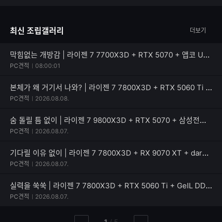
한
가
글
능
자
한
최신 조립갤러리
더보기
수
글
자
수
막힘없는 개방감 | 라이젠 7 7700X3D + RTX 5070 + 앱코 UD51 엑시드 ARGB BTF
PC견적
08:00:01
본체가 왜 거기서 나와? | 라이젠 7 7800X3D + RTX 5060 Ti + PATRIOT SIGNATURE PREMIUM EVO
PC견적
2026.08.08.
숨 돌릴 틈 없이 | 라이젠 7 9800X3D + RTX 5070 + 삼성전자 990 PRO
PC견적
2026.08.07.
기다릴 이유 없이 | 라이젠 7 7800X3D + RX 9070 XT + darkFlash 퍼펙트모스트 850W 80PLUS골드
PC견적
2026.08.07.
실력을 쑥쑥 | 라이젠 7 7800X3D + RTX 5060 Ti + GeIL DDR5-5600 CL46 PRISTINE V
PC견적
2026.08.07.
현
총
1
/
5