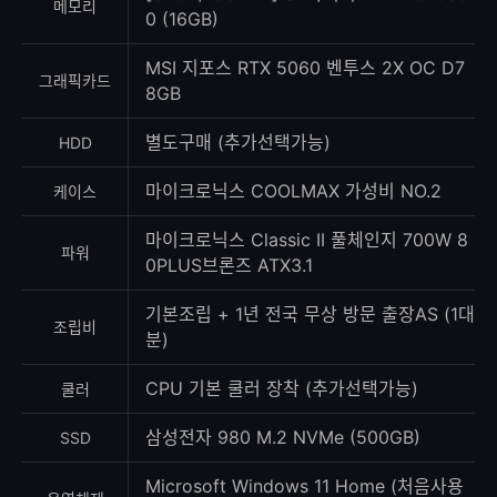
메모리
0 (16GB)
MSI 지포스 RTX 5060 벤투스 2X OC D7
그래픽카드
8GB
별도구매 (추가선택가능)
HDD
마이크로닉스 COOLMAX 가성비 NO.2
케이스
마이크로닉스 Classic II 풀체인지 700W 8
파워
0PLUS브론즈 ATX3.1
기본조립 + 1년 전국 무상 방문 출장AS (1대
조립비
분)
CPU 기본 쿨러 장착 (추가선택가능)
쿨러
삼성전자 980 M.2 NVMe (500GB)
SSD
Microsoft Windows 11 Home (처음사용