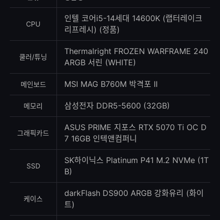
록
수
인텔 코어i5-14세대 14600K (랩터레이크
CPU
리프레시) (정품)
Thermalright FROZEN WARFRAME 240
쿨러/튜닝
ARGB 서린 (WHITE)
MSI MAG B760M 박격포 II
메인보드
삼성전자 DDR5-5600 (32GB)
메모리
ASUS PRIME 지포스 RTX 5070 Ti OC D
그래픽카드
7 16GB 인텍앤컴퍼니
SK하이닉스 Platinum P41 M.2 NVMe (1T
SSD
B)
darkFlash DS900 ARGB 강화유리 (화이
케이스
트)