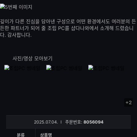
깊이가 다른 진심을 담아낸 구성으로 어떤 환경에서도 여러분의 든
든한 파트너가 되어 줄 조립 PC를 샵다나와에서 소개해 드렸습니
다. 감사합니다.
사진/영상 모아보기
+2
사
진/
영
2025.07.04.
l
주문번호:
8056094
상
등
분류
상품명