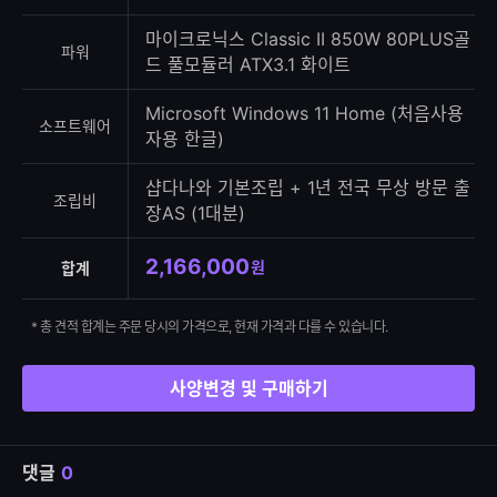
마이크로닉스 Classic II 850W 80PLUS골
파워
드 풀모듈러 ATX3.1 화이트
Microsoft Windows 11 Home (처음사용
소프트웨어
자용 한글)
샵다나와 기본조립 + 1년 전국 무상 방문 출
조립비
장AS (1대분)
2,166,000
원
합계
* 총 견적 합계는 주문 당시의 가격으로, 현재 가격과 다를 수 있습니다.
사양변경 및 구매하기
댓글
0