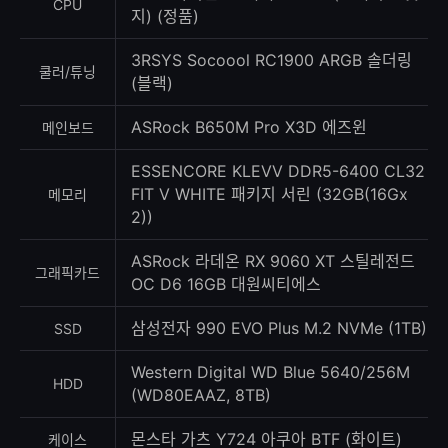
CPU
지) (정품)
3RSYS Socoool RC1900 ARGB 솔더링
쿨러/튜닝
(블랙)
ASRock B650M Pro X3D 에즈윈
메인보드
ESSENCORE KLEVV DDR5-6400 CL32
FIT V WHITE 패키지 서린 (32GB(16Gx
메모리
2))
ASRock 라데온 RX 9060 XT 스틸레전드
그래픽카드
OC D6 16GB 대원씨티에스
삼성전자 990 EVO Plus M.2 NVMe (1TB)
SSD
Western Digital WD Blue 5640/256M
HDD
(WD80EAAZ, 8TB)
몬스타 가츠 Y724 아쿠아 BTF (화이트)
케이스