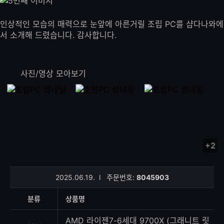
인상적인 모습의 매력으로 눈앞에 아른거릴 조립 PC를 샵다나와에
서 소개해 드렸습니다. 감사합니다.
사진/영상 모아보기
+2
사
진/
영
2025.06.19.
l
주문번호:
8045903
상
등
분류
상품명
록
수
AMD 라이젠7-6세대 9700X (그래니트 릿