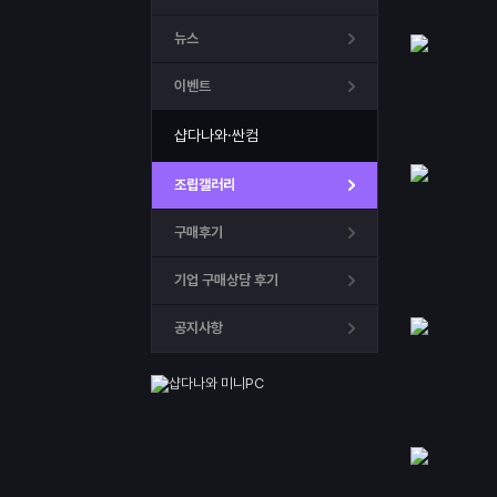
뉴스
이벤트
샵다나와·싼컴
조립갤러리
구매후기
기업 구매상담 후기
공지사항