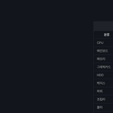
분류
CPU
메인보드
메모리
그래픽카드
HDD
케이스
파워
조립비
쿨러