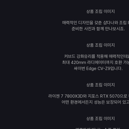
매력적인 디자인을 갖춘 샵다나와 조립 P
준비한 사진과 함께 만나보시죠.
커브드 강화유리를 적용해 매력적인데
최대 420mm 라디에이터까지 호환 가
싸이번 Edge CV-Z9입니다.
라이젠 7 7800X3D와 지포스 RTX 5070으로
어떤 환경에서든지 성능은 보장되어 있고