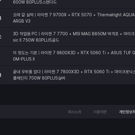
600W 80PLUS스탠다드
오래 갈 실력 | 라이젠 7 9700X + RTX 5070 + Thermalright AQUA 
적
ARGB V3
3D 작업용 PC | 라이젠 7 7700 + MSI MAG B850M 박격포 + 마이크
C
sic II 750W 80PLUS골드
이 정도는 기본 | 라이젠 7 9800X3D + RTX 5060 Ti + ASUS TUF G
0M-PLUS II
끝내 우위를 잡다 | 라이젠 7 7800X3D + RTX 5060 Ti + 마이크로닉스 C
적
풀체인지 700W 80PLUS실버
회사소개
이용약관
개인정보