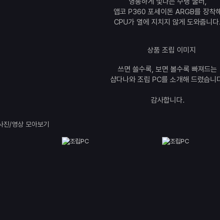
영롱하게 빛나는 수랭 쿨러,
앱코 P360 포세이돈 ARGB를 장착
CPU가 열에 지치지 않게 도와줍니다
쓰면 쓸수록, 보면 볼수록 빠져드는
샵다나와 조립 PC를 소개해 드렸습니다
감사합니다.
사진/영상 모아보기