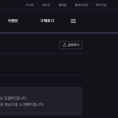
다나와
에누리
몰테일
플레이오토
메이크샵
이벤트
구매후기
공유하기
신 조립PC입니다.
진과 영상으로 소개해드립니다.