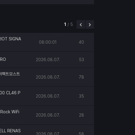
1
/
5
IOT SIGNA
08:00:01
40
PRO
2026.08.07.
53
h 퍼펙트모스트
2026.08.07.
78
00 CL46 P
2026.08.07.
35
Rock WiFi
2026.08.07.
28
ELL RENAS
2026.08.07.
58