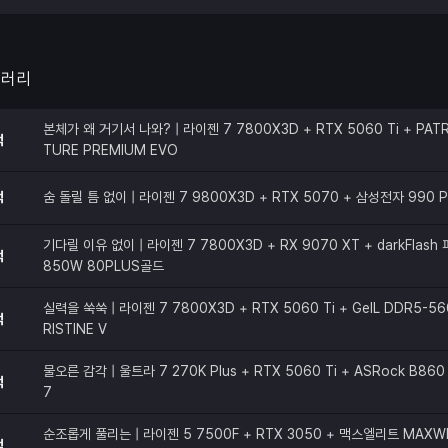
갤러리
본체가 왜 거기서 나와? | 라이젠 7 7800X3D + RTX 5060 Ti + PATR
적
TURE PREMIUM EVO
적
숨 돌릴 틈 없이 | 라이젠 7 9800X3D + RTX 5070 + 삼성전자 990 
기다릴 이유 없이 | 라이젠 7 7800X3D + RX 9070 XT + darkFlas
적
850W 80PLUS골드
실력을 쑥쑥 | 라이젠 7 7800X3D + RTX 5060 Ti + GeIL DDR5-56
적
RISTINE V
물오른 감각 | 울트라 7 270K Plus + RTX 5060 Ti + ASRock B860 
적
7
순조롭게 풀리는 | 라이젠 5 7500F + RTX 3050 + 맥스엘리트 MAXW
적