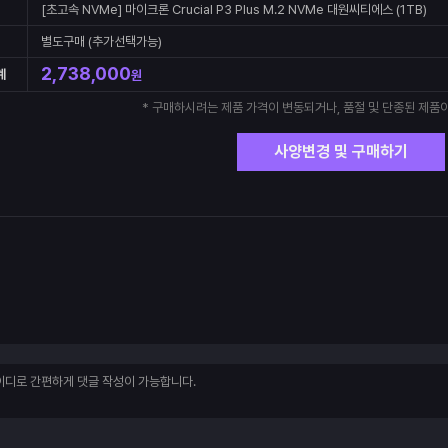
[초고속 NVMe] 마이크론 Crucial P3 Plus M.2 NVMe 대원씨티에스 (1TB)
별도구매 (추가선택가능)
2,738,000
계
원
* 구매하시려는 제품 가격이 변동되거나, 품절 및 단종된 제품이
사양변경 및 구매하기