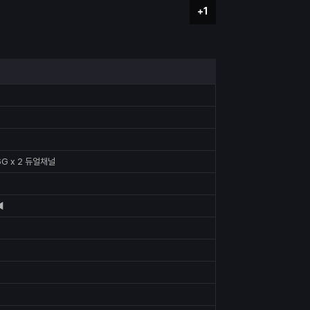
+1
6G x 2 듀얼채널
◀