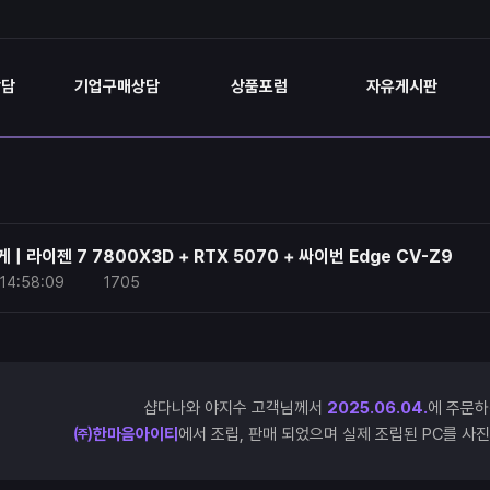
상담
기업구매상담
상품포럼
자유게시판
| 라이젠 7 7800X3D + RTX 5070 + 싸이번 Edge CV-Z9
14:58:09
1705
샵다나와 야지수 고객님께서
2025.06.04.
에 주문하
㈜한마음아이티
에서 조립, 판매 되었으며 실제 조립된 PC를 사