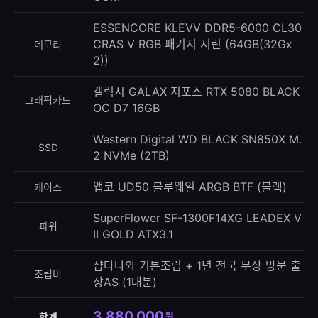
ESSENCORE KLEVV DDR5-6000 CL30
CRAS V RGB 패키지 서린 (64GB(32Gx
메모리
2))
갤럭시 GALAX 지포스 RTX 5080 BLACK
그래픽카드
OC D7 16GB
Western Digital WD BLACK SN850X M.
SSD
2 NVMe (2TB)
앱코 UD50 블루웨일 ARGB BTF (블랙)
케이스
SuperFlower SF-1300F14XG LEADEX V
파워
II GOLD ATX3.1
샵다나와 기본조립 + 1년 전국 무상 방문 출
조립비
장AS (1대분)
3,880,000
원
합계