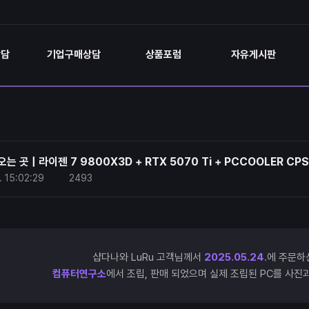
상담
기업구매상담
상품포럼
자유게시판
 곳 | 라이젠 7 9800X3D + RTX 5070 Ti + PCCOOLER CPS
.
15:02:29
2493
샵다나와 LuRu 고객님께서
2025.05.24.
에 주문하
컴퓨터연구소
에서 조립, 판매 되었으며 실제 조립된 PC를 사