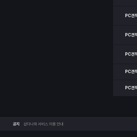
PC견
PC견
PC견
PC견
PC견
공지
샵다나와 서비스 이용 안내