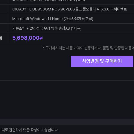
GIGABYTE UD850GM PG5 80PLUS골드 풀모듈러 ATX3.0 피씨디렉트
Microsoft Windows 11 Home (처음사용자용 한글)
기본조립 + 2년 전국 무상 방문 출장AS (1대분)
5,698,000
계
원
* 구매하시려는 제품 가격이 변동되거나, 품절 및 단종된 제품이
사양변경 및 구매하기