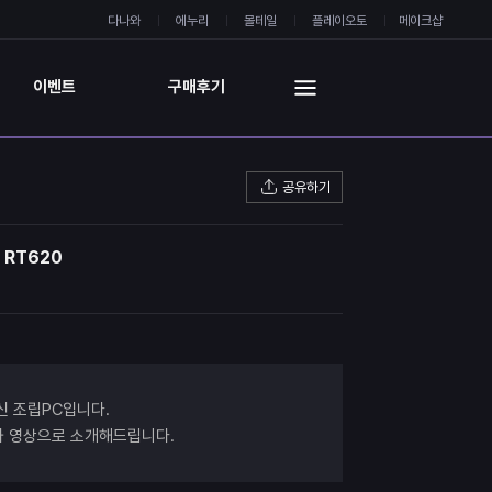
다나와
에누리
몰테일
플레이오토
메이크샵
이벤트
구매후기
공유하기
 RT620
신 조립PC입니다.
진과 영상으로 소개해드립니다.