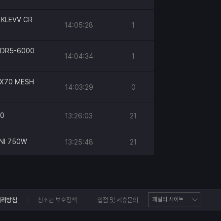
KLEVV CR
14:05:28
1
DDR5-6000
14:04:34
1
DRX70 MESH
14:03:29
0
90
13:26:03
21
NI 750W
13:25:48
21
처리방침
청소년 보호정책
입점 및 제휴문의