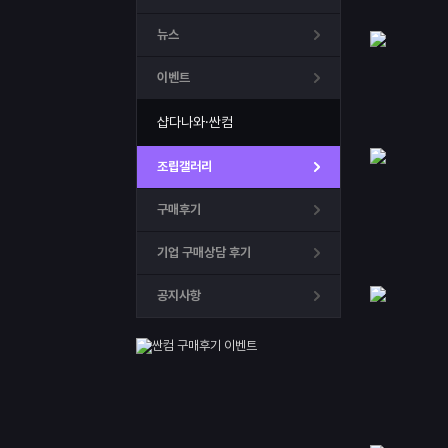
뉴스
이벤트
샵다나와·싼컴
조립갤러리
구매후기
기업 구매상담 후기
공지사항