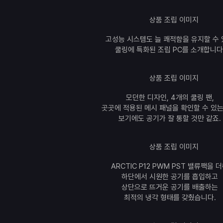
고성능 시스템도 늘 쾌적함을 유지할 수
쿨링에 특화된 조립 PC를 소개합니다
모던한 디자인, 4개의 쿨링 팬,
곳곳에 적용된 메시 패널을 확인할 수 있는
보기에도 공기가 잘 통할 것만 같죠.
ARCTIC P12 PWM PST 밸류팩을 
하단에서 시원한 공기를 흡입하고
상단으로 뜨거운 공기를 배출하는
최적의 냉각 형태를 갖췄습니다.