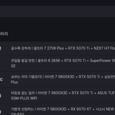
갤러리
적
갈수록 강하게 | 울트라 7 270K Plus + RTX 5070 Ti + NZXT H7 Fl
큰일을 맡길 만한 | 울트라 9 285K + RTX 5070 Ti + SuperFlower S
GE
승부는 이미 기울었지! | 라이젠 7 9800X3D + RTX 5070 Ti + 삼성전
C
Plus
마침표 없는 질주 | 라이젠 7 9800X3D + RTX 5070 Ti + ASUS TUF
적
50M-PLUS WIFI
가볍게 선점하는 | 라이젠 7 9800X3D + RX 9070 XT + 시소닉 NEW
적
GX-850