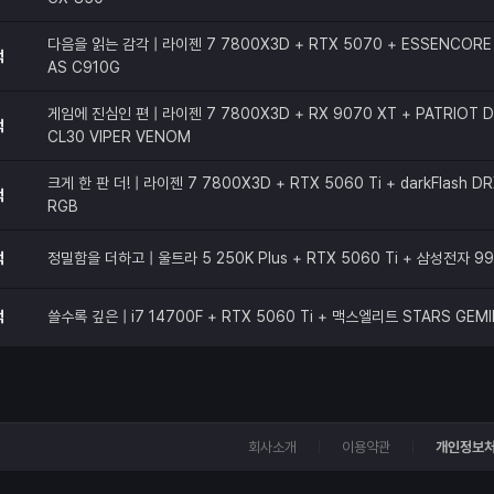
다음을 읽는 감각 | 라이젠 7 7800X3D + RTX 5070 + ESSENCORE 
적
AS C910G
게임에 진심인 편 | 라이젠 7 7800X3D + RX 9070 XT + PATRIOT 
적
CL30 VIPER VENOM
크게 한 판 더! | 라이젠 7 7800X3D + RTX 5060 Ti + darkFlash 
적
RGB
적
정밀함을 더하고 | 울트라 5 250K Plus + RTX 5060 Ti + 삼성전자 9
적
쓸수록 깊은 | i7 14700F + RTX 5060 Ti + 맥스엘리트 STARS GEMI
회사소개
이용약관
개인정보