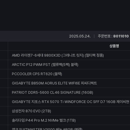
2025.05.24.
주문번호 :
8011010
상품명
AMD 라이젠7-6세대 9800X3D (그래니트 릿지) (멀티팩 정품)
ARCTIC P12 PWM PST (밸류팩(5팩) 블랙)
PCCOOLER CPS RT620 (블랙)
GIGABYTE B850M AORUS ELITE WIFI6E 피씨디렉트
PATRIOT DDR5-5600 CL46 SIGNATURE (16GB)
GIGABYTE 지포스 RTX 5070 Ti WINDFORCE OC SFF D7 16GB 제이씨현
삼성전자 870 EVO (2TB)
솔리다임 P44 Pro M.2 NVMe 벌크 (1TB)
앱코 SUITMASTER V3000 베놈 ARGB (블랙)