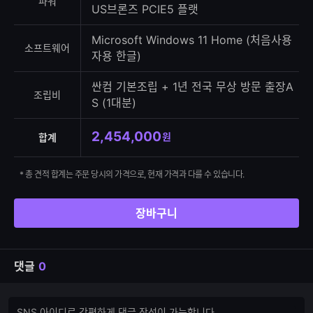
파워
US브론즈 PCIE5 플랫
Microsoft Windows 11 Home (처음사용
소프트웨어
자용 한글)
싼컴 기본조립 + 1년 전국 무상 방문 출장A
조립비
S (1대분)
2,454,000
원
합계
* 총 견적 합계는 주문 당시의 가격으로, 현재 가격과 다를 수 있습니다.
장바구니
댓글
0
댓
댓