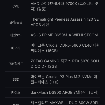
수
AMD 라이젠7-6세대 9700X (그래니트 릿
CPU
지) (정품)
Thermalright Peerless Assassin 120 SE
쿨러/튜닝
ARGB 서린
ASUS PRIME B650M-A WIFI II STCOM
메인보드
마이크론 Crucial DDR5-5600 CL46 대원
메모리
씨티에스 (16GB)
ZOTAC GAMING 지포스 RTX 5070 SOLI
그래픽카드
D OC D7 12GB
마이크론 Crucial P3 Plus M.2 NVMe 대
SSD
원씨티에스 (1TB)
darkFlash DS900 ARGB 강화유리 (블랙)
케이스
맥스엘리트 MAXWELL DUO 800W 80PL