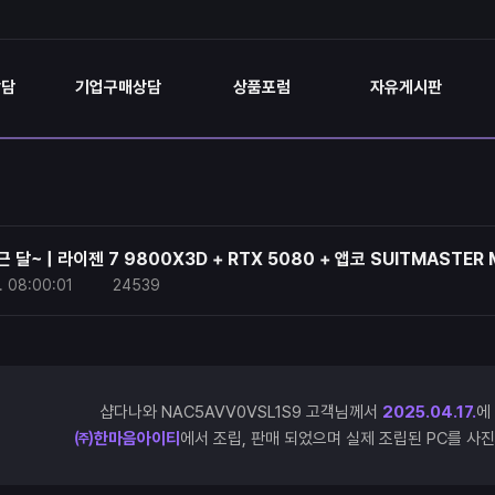
상담
기업구매상담
상품포럼
자유게시판
 달~ | 라이젠 7 9800X3D + RTX 5080 + 앱코 SUITMASTER
.
08:00:01
24539
샵다나와 NAC5AVV0VSL1S9 고객님께서
2025.04.17.
에
㈜한마음아이티
에서 조립, 판매 되었으며 실제 조립된 PC를 사