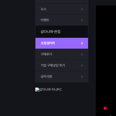
뉴스
이벤트
샵다나와·싼컴
조립갤러리
구매후기
기업 구매상담 후기
공지사항