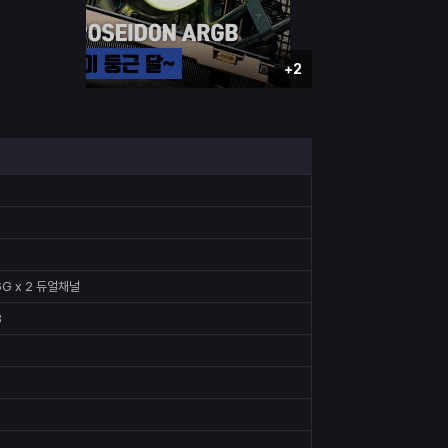
+2
6G x 2 듀얼채널
B