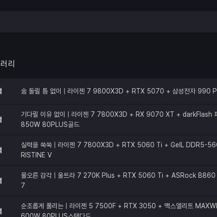
갤러리
적
숨 돌릴 틈 없이 | 라이젠 7 9800X3D + RTX 5070 + 삼성전자 990 
기다릴 이유 없이 | 라이젠 7 7800X3D + RX 9070 XT + darkFlas
적
850W 80PLUS골드
실력을 쑥쑥 | 라이젠 7 7800X3D + RTX 5060 Ti + GeIL DDR5-56
적
RISTINE V
물오른 감각 | 울트라 7 270K Plus + RTX 5060 Ti + ASRock B860 
적
7
순조롭게 풀리는 | 라이젠 5 7500F + RTX 3050 + 맥스엘리트 MAXW
적
600W 80PLUS스탠다드