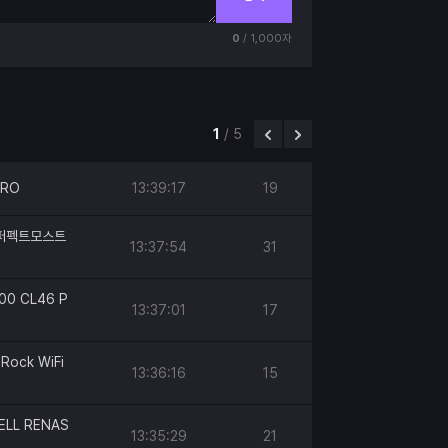
0
/ 1,000자
1
/
5
PRO
13:39:17
19
h 퍼펙트모스트
13:37:54
31
00 CL46 P
13:37:01
17
Rock WiFi
13:36:16
15
ELL RENAS
13:35:29
21