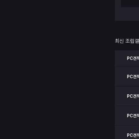
최신 조립
PC견
PC견
PC견
PC견
PC견