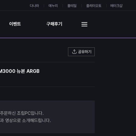
다나와
에누리
몰테일
플레이오토
메이크샵
이벤트
구매후기
공유하기
 M3000 뉴본 ARGB
 주문하신 조립PC입니다.
진과 영상으로 소개해드립니다.