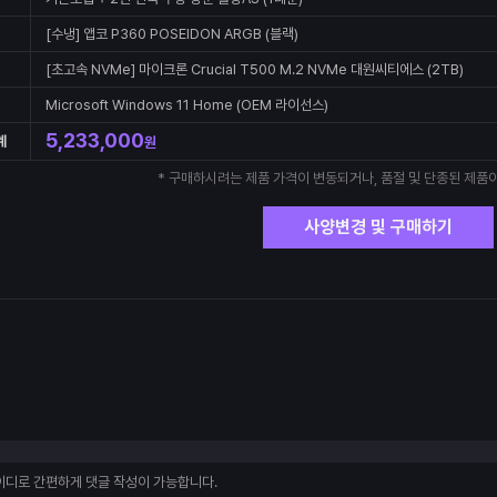
[수냉] 앱코 P360 POSEIDON ARGB (블랙)
[초고속 NVMe] 마이크론 Crucial T500 M.2 NVMe 대원씨티에스 (2TB)
Microsoft Windows 11 Home (OEM 라이선스)
5,233,000
계
원
* 구매하시려는 제품 가격이 변동되거나, 품절 및 단종된 제품이
사양변경 및 구매하기