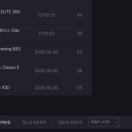
ELITE 360
12:00:25
44
로닉스 Clas
11:00:02
39
aming B85
2026.08.06.
55
lassic II
2026.08.06.
58
o X3D
2026.08.06.
55
처리방침
청소년 보호정책
입점 및 제휴문의