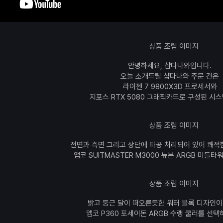
안녕하세요, 샵다나와입니다.
오늘 소개드릴 샵다나와 주문 건은
라이젠 7 9800X3D 프로세서와
지포스 RTX 5080 그래픽카드로 구성된 시
전면과 측면 그리고 상단에 타공 처리되어 있어 쾌적
앱코 SUITMASTER M3000 뉴본 ARGB 미들타
밝고 둥근 달이 떠오른듯한 워터 블록 디자인이
앱코 P360 포세이돈 ARGB 수랭 쿨러를 선