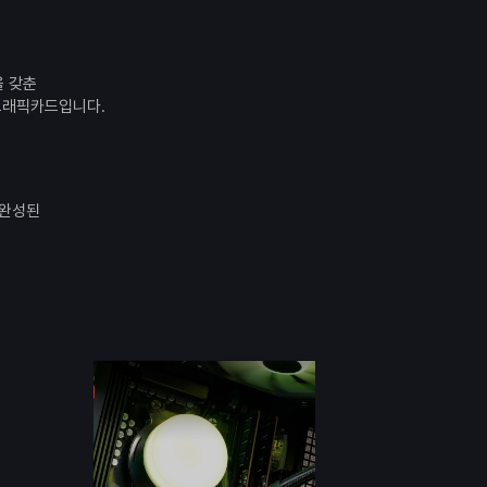
을 갖춘
C 그래픽카드입니다.
 완성된