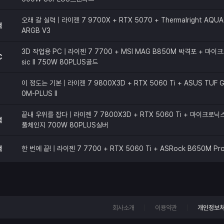
오래 갈 실력 | 라이젠 7 9700X + RTX 5070 + Thermalright AQUA 
적
ARGB V3
3D 작업용 PC | 라이젠 7 7700 + MSI MAG B850M 박격포 + 마이크
C
sic II 750W 80PLUS골드
이 정도는 기본 | 라이젠 7 9800X3D + RTX 5060 Ti + ASUS TUF G
0M-PLUS II
끝내 우위를 잡다 | 라이젠 7 7800X3D + RTX 5060 Ti + 마이크로닉스 C
적
풀체인지 700W 80PLUS실버
적
한 번에 끝! | 라이젠 7 7700 + RTX 5060 Ti + ASRock B650M Pr
회사소개
이용약관
개인정보