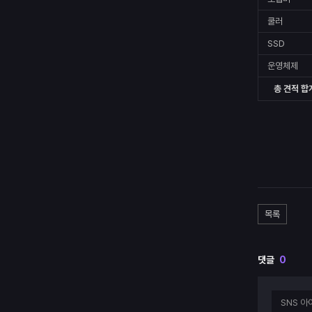
쿨러
SSD
운영체제
총 견적 합
목록
댓글
0