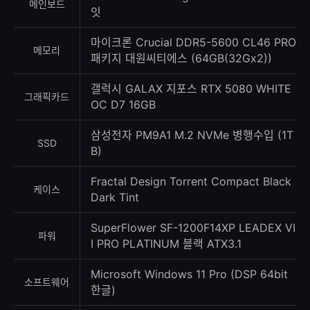
메인보드
잇
마이크론 Crucial DDR5-5600 CL46 PRO
메모리
패키지 대원씨티에스 (64GB(32Gx2))
갤럭시 GALAX 지포스 RTX 5080 WHITE
그래픽카드
OC D7 16GB
삼성전자 PM9A1 M.2 NVMe 병행수입 (1T
SSD
B)
Fractal Design Torrent Compact Black
케이스
Dark Tint
SuperFlower SF-1200F14XP LEADEX VI
파워
I PRO PLATINUM 블랙 ATX3.1
Microsoft Windows 11 Pro (DSP 64bit
소프트웨어
한글)