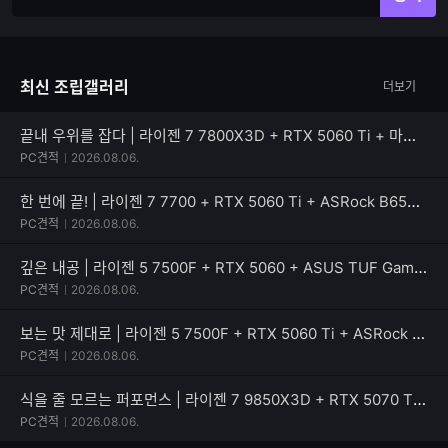
력
력
한
가
글
능
자
한
최신 조립갤러리
더보기
수
글
자
수
끝내 우위를 잡다 | 라이젠 7 7800X3D + RTX 5060 Ti + 마이크로닉스 Classic II 풀체인지 700W 80PLUS실버
PC견적
2026.08.06.
한 번에 끝! | 라이젠 7 7700 + RTX 5060 Ti + ASRock B650M Pro X3D
PC견적
2026.08.06.
깊은 내공 | 라이젠 5 7500F + RTX 5060 + ASUS TUF Gaming B650EM-E WIFI
PC견적
2026.08.06.
보는 맛 제대로 | 라이젠 5 7500F + RTX 5060 Ti + ASRock B650M PG Riptide WiFi White
PC견적
2026.08.06.
식을 줄 모르는 퍼포먼스 | 라이젠 7 9850X3D + RTX 5070 Ti + Apacer DDR5-5200 CL40 NOX RGB BLACK
PC견적
2026.08.06.