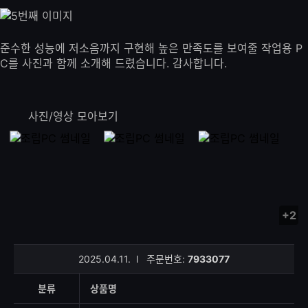
준수한 성능에 저소음까지 구현해 높은 만족도를 보여줄 작업용 P
C를 사진과 함께 소개해 드렸습니다. 감사합니다.
사진/영상 모아보기
+2
사
진/
영
2025.04.11.
l
주문번호:
7933077
상
등
분류
상품명
록