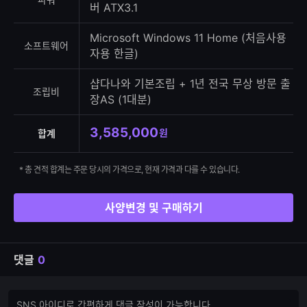
버 ATX3.1
Microsoft Windows 11 Home (처음사용
소프트웨어
자용 한글)
샵다나와 기본조립 + 1년 전국 무상 방문 출
조립비
장AS (1대분)
3,585,000
원
합계
* 총 견적 합계는 주문 당시의 가격으로, 현재 가격과 다를 수 있습니다.
사양변경 및 구매하기
댓글
0
댓
댓