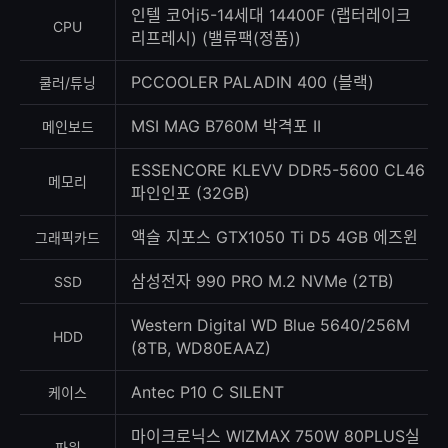
수
인텔 코어i5-14세대 14400F (랩터레이크
CPU
리프레시) (밸류팩(정품))
PCCOOLER PALADIN 400 (블랙)
쿨러/튜닝
MSI MAG B760M 박격포 II
메인보드
ESSENCORE KLEVV DDR5-5600 CL46
메모리
파인인포 (32GB)
액슬 지포스 GTX1050 Ti D5 4GB 에즈윈
그래픽카드
삼성전자 990 PRO M.2 NVMe (2TB)
SSD
Western Digital WD Blue 5640/256M
HDD
(8TB, WD80EAAZ)
Antec P10 C SILENT
케이스
마이크로닉스 WIZMAX 750W 80PLUS실
파워