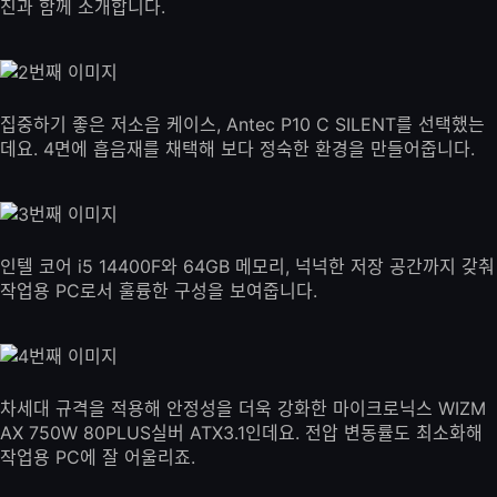
진과 함께 소개합니다.
집중하기 좋은 저소음 케이스, Antec P10 C SILENT를 선택했는
데요. 4면에 흡음재를 채택해 보다 정숙한 환경을 만들어줍니다.
인텔 코어 i5 14400F와 64GB 메모리, 넉넉한 저장 공간까지 갖춰
작업용 PC로서 훌륭한 구성을 보여줍니다.
차세대 규격을 적용해 안정성을 더욱 강화한 마이크로닉스 WIZM
AX 750W 80PLUS실버 ATX3.1인데요. 전압 변동률도 최소화해
작업용 PC에 잘 어울리죠.