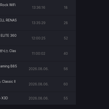
Rock WiFi
13:36:16
18
ELL RENAS
13:35:29
28
ELITE 360
12:00:25
52
로닉스 Clas
11:00:02
40
aming B85
2026.08.06.
56
lassic II
2026.08.06.
60
o X3D
2026.08.06.
55