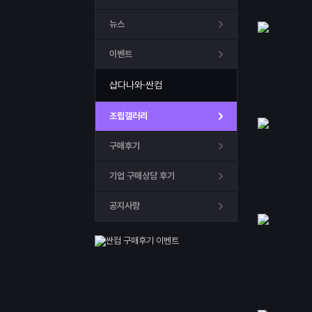
뉴스
이벤트
샵다나와·싼컴
조립갤러리
구매후기
기업 구매상담 후기
공지사항