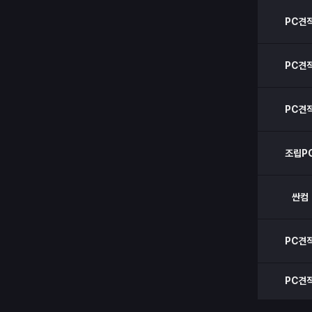
PC견
PC견
PC견
조립P
싼컴
PC견
PC견