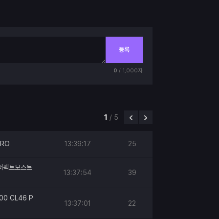
등록
0
/ 1,000자
1
/
5
PRO
13:39:17
25
h 퍼펙트모스트
13:37:54
39
00 CL46 P
13:37:01
22