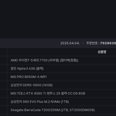
2025.04.04.
주문번호 :
792863
상품명
AMD 라이젠7-5세대 7700 (라파엘) (멀티팩(정품))
잘만 Alpha II A36 (블랙)
MSI PRO B650M-A WIFI
삼성전자 DDR5-5600 (16GB)
MSI 지포스 RTX 4060 Ti 벤투스 2X 블랙 OC D6 8GB
삼성전자 990 EVO Plus M.2 NVMe (1TB)
Seagate BarraCuda 7200/256M (2TB, ST2000DM008)