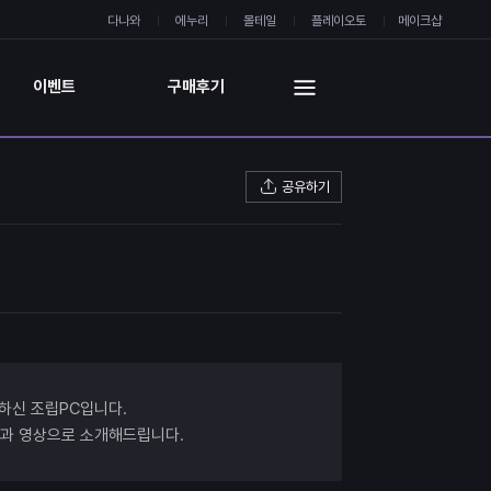
다나와
에누리
몰테일
플레이오토
메이크샵
이벤트
구매후기
공유하기
하신 조립PC입니다.
진과 영상으로 소개해드립니다.