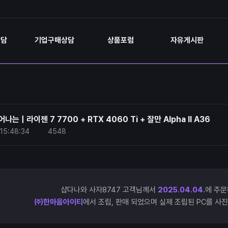
상담
기업구매상담
상품포럼
자유게시판
는 | 라이젠 7 7700 + RTX 4060 Ti + 잘만 Alpha II A36
15:48:34
4548
샵다나와 사자8747 고객님께서
2025.04.04.
에 주문
㈜한마음아이티
에서 조립, 판매 되었으며 실제 조립된 PC를 사