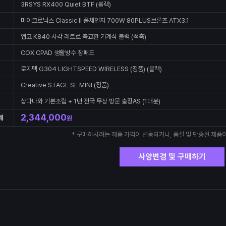
3RSYS RX400 Quiet BTF (블랙)
마이크로닉스 Classic II 풀체인지 700W 80PLUS브론즈 ATX3.1
앱코 K840 사각 레트로 축교환 기계식 블랙 (적축)
COX CPAD 생활방수 장패드
로지텍 G304 LIGHTSPEED WIRELESS (정품) (블랙)
Creative STAGE SE MINI (정품)
샵다나와 기본조립 + 1년 전국 무상 방문 출장AS (1대분)
2,344,000
계
원
* 구매하시려는 제품 가격이 변동되거나, 품절 및 단종된 제품이
사양변경 및 구매하기