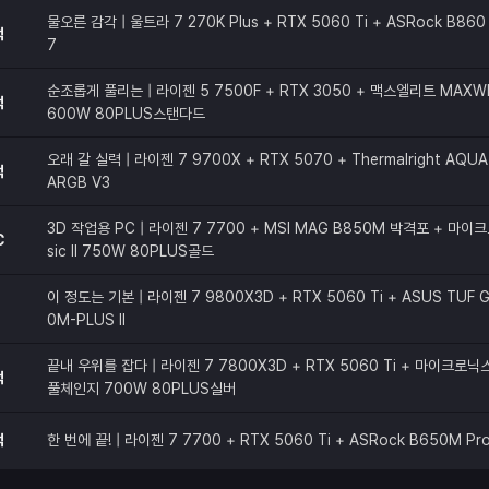
물오른 감각 | 울트라 7 270K Plus + RTX 5060 Ti + ASRock B860 
적
7
순조롭게 풀리는 | 라이젠 5 7500F + RTX 3050 + 맥스엘리트 MAXW
적
600W 80PLUS스탠다드
오래 갈 실력 | 라이젠 7 9700X + RTX 5070 + Thermalright AQUA 
적
ARGB V3
3D 작업용 PC | 라이젠 7 7700 + MSI MAG B850M 박격포 + 마이크
C
sic II 750W 80PLUS골드
이 정도는 기본 | 라이젠 7 9800X3D + RTX 5060 Ti + ASUS TUF G
0M-PLUS II
끝내 우위를 잡다 | 라이젠 7 7800X3D + RTX 5060 Ti + 마이크로닉스 C
적
풀체인지 700W 80PLUS실버
적
한 번에 끝! | 라이젠 7 7700 + RTX 5060 Ti + ASRock B650M Pr