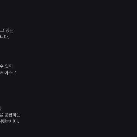
받고 있는
니다.
수 있어
 케이스로
,
력을 공급하는
장착됐습니다.