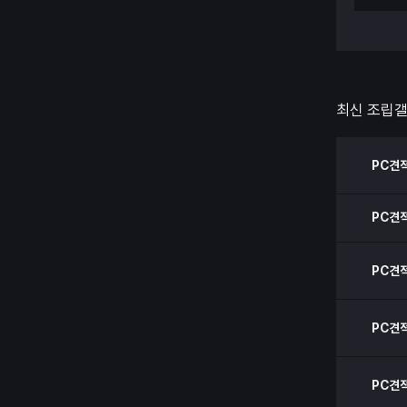
최신 조립
PC견
PC견
PC견
PC견
PC견