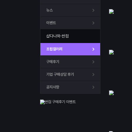
뉴스
이벤트
샵다나와·싼컴
조립갤러리
구매후기
기업 구매상담 후기
공지사항