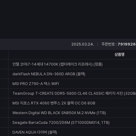
2025.03.24.
주문번호 :
7919926
상품명
인텔 코어i7-14세대 14700K (랩터레이크 리프레시) (정품)
darkFlash NEBULA DN-360D ARGB (블랙)
MSI PRO Z790-A 맥스 WIFI
TeamGroup T-CREATE DDR5-5600 CL46 CLASSIC 패키지 서린 (32GB(
MSI 지포스 RTX 4060 벤투스 2X 블랙 OC D6 8GB
Western Digital WD BLACK SN850X M.2 NVMe (1TB)
Seagate BarraCuda 7200/256M (ST1000DM014, 1TB)
DAVEN AQUA 다이버 (블랙)