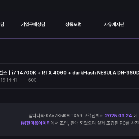
상담
기업구매상담
상품포럼
자유게시판
 | i7 14700K + RTX 4060 + darkFlash NEBULA DN-360
15:14:41
600
샵다나와 KAVZK5IK8ITXA9 고객님께서
2025.03.24.
에
㈜한마음아이티
에서 조립, 판매 되었으며 실제 조립된 PC를 사