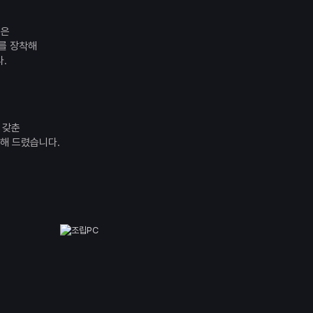
좋은
지를 장착해
.
 갖춘
개해 드렸습니다.