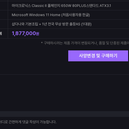
마이크로닉스 Classic II 풀체인지 650W 80PLUS스탠다드 ATX3.1
Microsoft Windows 11 Home (처음사용자용 한글)
샵다나와 기본조립 + 1년 전국 무상 방문 출장AS (1대분)
1,877,000
계
원
* 구매하시려는 제품 가격이 변동되거나, 품절 및 단종된 제품이
사양변경 및 구매하기