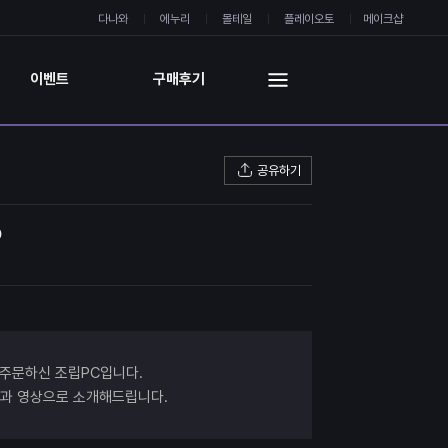
다나와
에누리
몰테일
플레이오토
메이크샵
이벤트
구매후기
공유하기
D
 주문하신 조립PC입니다.
진과 영상으로 소개해드립니다.