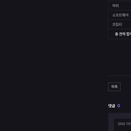
파워
소프트웨어
조립비
총 견적 합
목록
댓글
0