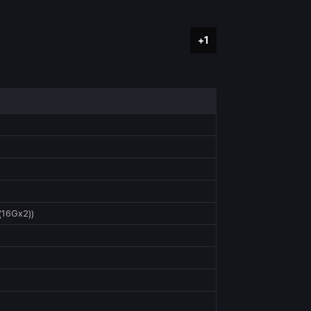
+1
16Gx2))