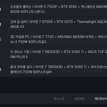
순조롭게 풀리는 | 라이젠 5 7500F + RTX 3050 + 맥스엘리트 MAXW
적
600W 80PLUS스탠다드
오래 갈 실력 | 라이젠 7 9700X + RTX 5070 + Thermalright AQUA 
적
ARGB V3
3D 작업용 PC | 라이젠 7 7700 + MSI MAG B850M 박격포 + 마이크
C
sic II 750W 80PLUS골드
이 정도는 기본 | 라이젠 7 9800X3D + RTX 5060 Ti + ASUS TUF G
0M-PLUS II
끝내 우위를 잡다 | 라이젠 7 7800X3D + RTX 5060 Ti + 마이크로닉스 C
적
풀체인지 700W 80PLUS실버
회사소개
이용약관
개인정보