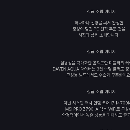
하나하나 신경을 써서 완성한
정성이 담긴 PC 견적 주문 건을
사진과 함께 소개합니다.
실용성을 극대화한 콤팩트한 미들타워 케
DAVEN AQUA 다이버는 3열 수랭 쿨러도 
고성능 빌드에서도 수요가 꾸준한데요
이번 시스템 역시 인텔 코어 i7 14700
MSI PRO Z790-A 맥스 WIFI로 구
안정적이면서 높은 성능을 기대해도 좋고