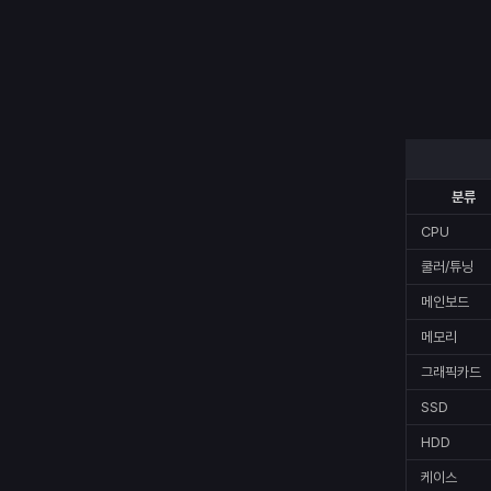
분류
CPU
쿨러/튜닝
메인보드
메모리
그래픽카드
SSD
HDD
케이스