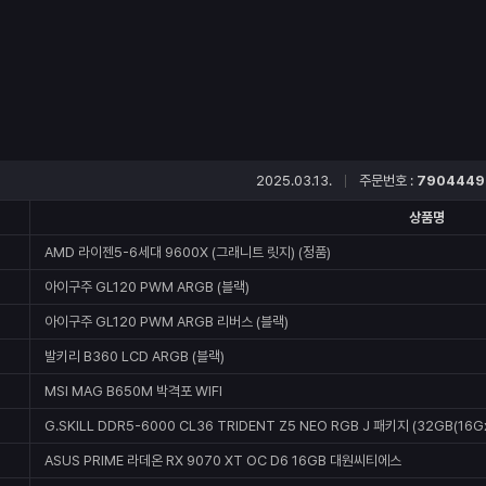
2025.03.13.
주문번호 :
7904449
상품명
AMD 라이젠5-6세대 9600X (그래니트 릿지) (정품)
아이구주 GL120 PWM ARGB (블랙)
아이구주 GL120 PWM ARGB 리버스 (블랙)
발키리 B360 LCD ARGB (블랙)
MSI MAG B650M 박격포 WIFI
G.SKILL DDR5-6000 CL36 TRIDENT Z5 NEO RGB J 패키지 (32GB(16Gx
ASUS PRIME 라데온 RX 9070 XT OC D6 16GB 대원씨티에스