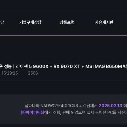
상담
기업구매상담
상품포럼
자유게시판
성능 | 라이젠 5 9600X + RX 9070 XT + MSI MAG B650M 박
.
15:29:25
2568
샵다나와 NADWGYF4DL1CR8 고객님께서
2025.03.13.
에
㈜마이피씨샵
에서 조립, 판매 되었으며 실제 조립된 PC를 사