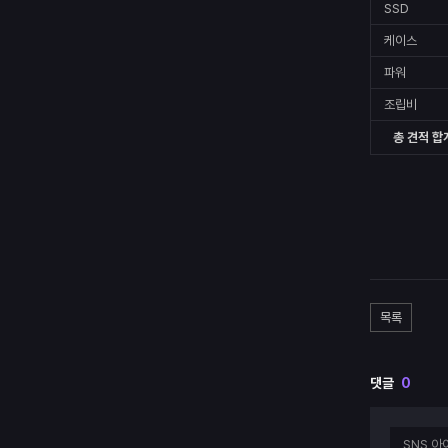
SSD
케이스
파워
조립비
총 견적 합
목록
댓글
0