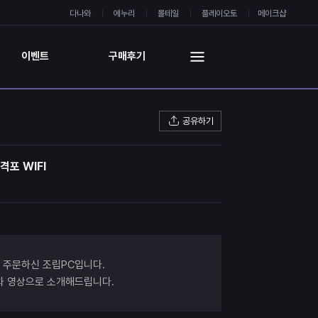
다나와
에누리
몰테일
플레이오토
메이크샵
이벤트
구매후기
공유하기
격포 WIFI
 주문하신 조립PC입니다.
진과 영상으로 소개해드립니다.