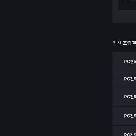
최신 조립
PC견
PC견
PC견
PC견
PC견