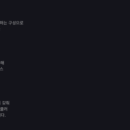
랑하는 구성으로
를
통해
이스
 갖춰
 쿨러
니다.