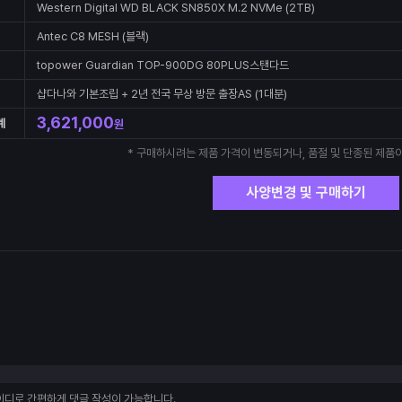
Western Digital WD BLACK SN850X M.2 NVMe (2TB)
Antec C8 MESH (블랙)
topower Guardian TOP-900DG 80PLUS스탠다드
샵다나와 기본조립 + 2년 전국 무상 방문 출장AS (1대분)
3,621,000
계
원
* 구매하시려는 제품 가격이 변동되거나, 품절 및 단종된 제품이
사양변경 및 구매하기