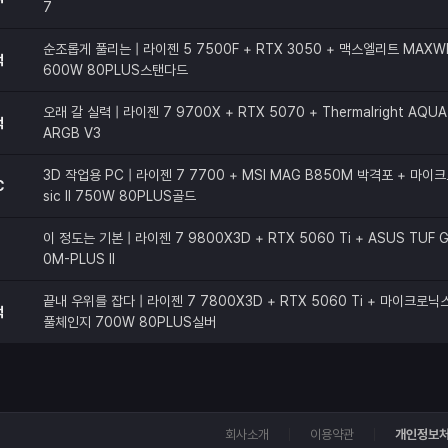
7
순조롭게 풀리는 | 라이젠 5 7500F + RTX 3050 + 맥스엘리트 MAXW
적
600W 80PLUS스탠다드
오래 갈 실력 | 라이젠 7 9700X + RTX 5070 + Thermalright AQUA 
적
ARGB V3
3D 작업용 PC | 라이젠 7 7700 + MSI MAG B850M 박격포 + 마이크
C
sic II 750W 80PLUS골드
이 정도는 기본 | 라이젠 7 9800X3D + RTX 5060 Ti + ASUS TUF G
0M-PLUS II
끝내 우위를 잡다 | 라이젠 7 7800X3D + RTX 5060 Ti + 마이크로닉스 C
적
풀체인지 700W 80PLUS실버
회사소개
이용약관
개인정보