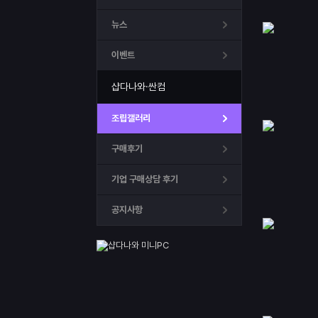
뉴스
이벤트
샵다나와·싼컴
조립갤러리
구매후기
기업 구매상담 후기
공지사항