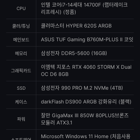
수
인텔 코어i7-14세대 14700F (랩터레이크
CPU
리프레시) (정품)
쿨러마스터 HYPER 620S ARGB
쿨러/튜닝
ASUS TUF Gaming B760M-PLUS II 코잇
메인보드
삼성전자 DDR5-5600 (16GB)
메모리
이엠텍 지포스 RTX 4060 STORM X Dual
그래픽카드
OC D6 8GB
삼성전자 990 PRO M.2 NVMe (4TB)
SSD
darkFlash DS900 ARGB 강화유리 (블랙)
케이스
잘만 GigaMax III 850W 80PLUS브론즈
파워
모듈러 ATX3.1
Microsoft Windows 11 Home (처음사용
소프트웨어