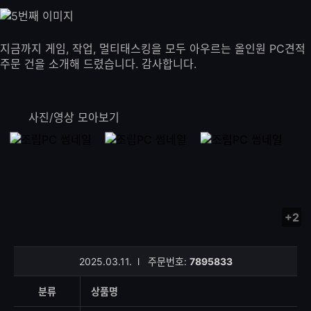
지금까지 게임, 작업, 멀티태스킹을 모두 아우르는 올인원 PC견적
주문 건을 소개해 드렸습니다. 감사합니다.
사진/영상 모아보기
+2
사
진/
영
2025.03.11.
l
주문번호:
7895833
상
등
분류
상품명
록