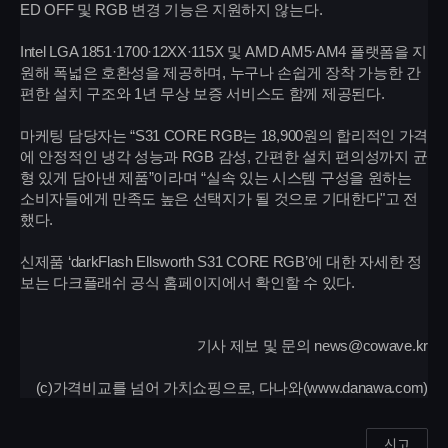
ED OFF 및 RGB 변경 기능은 지원하지 않는다.
Intel LGA 1851·1700·12XX·115X 및 AMD AM5·AM4 플랫폼을 지
원해 폭넓은 호환성을 제공하며, 누구나 손쉽게 장착 가능한 간
편한 설치 구조와 1년 무상 보증 서비스도 함께 제공된다.
마케팅 담당자는 “S31 CORE RGB는 18,900원의 합리적인 가격
에 안정적인 냉각 성능과 RGB 감성, 간편한 설치 편의성까지 균
형 있게 담아낸 제품”이라며 “실속 있는 시스템 구성을 원하는
소비자들에게 만족도 높은 선택지가 될 것으로 기대한다"고 전
했다.
신제품 ‘darkFlash Ellsworth S31 CORE RGB’에 대한 자세한 정
보는 다크플래쉬 공식 홈페이지에서 확인할 수 있다.
기사 제보 및 문의 news@cowave.kr
(c)가격비교를 넘어 가치쇼핑으로, 다나와(www.danawa.com)
신고