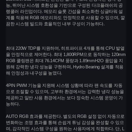
능, 뛰어난 시스템 호환성을 기반으로 구성된 다크플래쉬의 공
랭쿨러 라인업이다. 메모리 슬롯 간섭을 최소화한 싱글타워 설
계를 적용해 RGB 메모리와도 안정적으로 사용할 수 있으며, 깔
끔한 시스템 빌드와 효율적인 내부 구성이 가능하다.
최대 220W TDP를 지원하며, 히트파이프 4개를 통해 CPU 발열
을 안정적으로 제어한다. 최대 1,800RPM으로 동작하는 120mm
RGB 쿨링팬은 최대 76.14CFM 풍량과 1.89mmH2O 풍압을 지
원해 강력한 냉각 성능을 구현하며, Hydro Bearing 설계를 적용
해 안정성과 내구성을 높였다.
4PIN PWM 기능을 지원해 시스템 상황에 따라 팬 속도를 자동
으로 조절할 수 있으며, 고부하 환경에서는 강력한 냉각 성능을
제공하고 일반 사용 환경에서는 보다 정숙한 시스템 운영이 가
능하다.
AUTO RGB 효과를 제공한다. 별도의 RGB 설정 없이 자동으로
변화하는 조명 효과를 통해 손쉽게 튜닝 감성을 완성할 수 있으
며, 감각적인 시스템 구성을 원하는 사용자에게 적합하다. 단, L