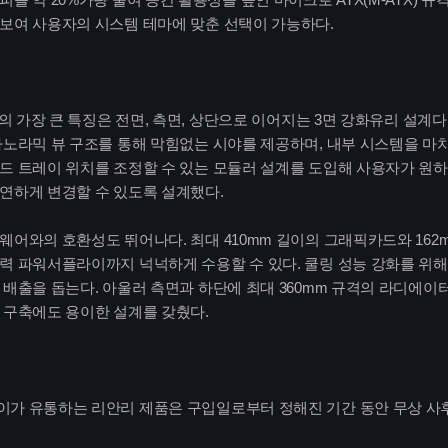
보여 사용자의 시스템 테마에 맞춘 선택이 가능하다.
M의 가장 큰 특징은 전면, 측면, 상단으로 이어지는 3면 강화유리 설계
파노라믹 뷰 구조를 통해 막힘없는 시야를 제공하며, 내부 시스템을 마
드 트레이 위치를 조정할 수 있는 모듈러 설계를 도입해 사용자가 원하
연하게 변경할 수 있도록 설계했다.
어와의 호환성도 뛰어나다. 최대 410mm 길이의 그래픽카드와 162mm
력 파워서플라이까지 넉넉하게 수용할 수 있다. 쿨링 성능 강화를 위해 
 배출을 돕는다. 아울러 측면과 하단에 최대 360mm 규격의 라디에이
 구축에도 용이한 설계를 갖췄다.
가 유통하는 리안리 제품은 구입일로부터 정해진 기간 동안 무상 사후