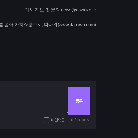
기사 제보 및 문의 news@cowave.kr
를 넘어 가치쇼핑으로, 다나와(www.danawa.com)
등록
비밀댓글
0
/ 1,000자