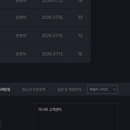
운영자
2026.07.21.
14
운영자
2026.07.16.
32
운영자
2026.07.15.
12
운영자
2026.07.13.
16
처리방침
청소년 보호정책
입점 및 제휴문의
다나와 고객센터