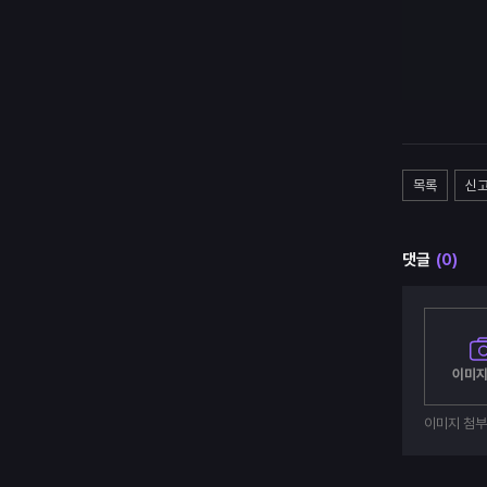
목록
신
댓글
(0)
이미지
이미지 첨