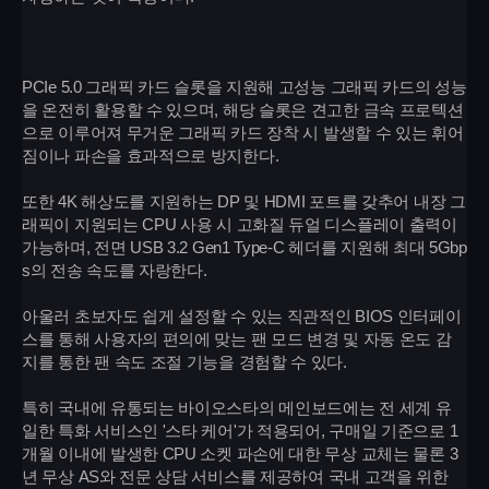
PCIe 5.0 그래픽 카드 슬롯을 지원해 고성능 그래픽 카드의 성능
을 온전히 활용할 수 있으며, 해당 슬롯은 견고한 금속 프로텍션
으로 이루어져 무거운 그래픽 카드 장착 시 발생할 수 있는 휘어
짐이나 파손을 효과적으로 방지한다.
또한 4K 해상도를 지원하는 DP 및 HDMI 포트를 갖추어 내장 그
래픽이 지원되는 CPU 사용 시 고화질 듀얼 디스플레이 출력이
가능하며, 전면 USB 3.2 Gen1 Type-C 헤더를 지원해 최대 5Gbp
s의 전송 속도를 자랑한다.
아울러 초보자도 쉽게 설정할 수 있는 직관적인 BIOS 인터페이
스를 통해 사용자의 편의에 맞는 팬 모드 변경 및 자동 온도 감
지를 통한 팬 속도 조절 기능을 경험할 수 있다.
특히 국내에 유통되는 바이오스타의 메인보드에는 전 세계 유
일한 특화 서비스인 '스타 케어'가 적용되어, 구매일 기준으로 1
개월 이내에 발생한 CPU 소켓 파손에 대한 무상 교체는 물론 3
년 무상 AS와 전문 상담 서비스를 제공하여 국내 고객을 위한