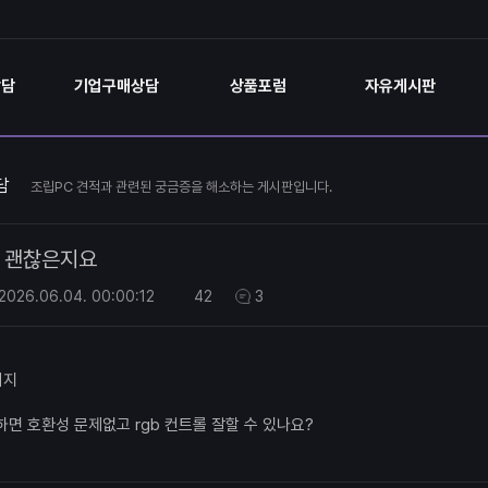
상담
기업구매상담
상품포럼
자유게시판
담
조립PC 견적과 관련된 궁금증을 해소하는 게시판입니다.
괜찮은지요
2026.06.04.
00:00:12
42
3
하면 호환성 문제없고 rgb 컨트롤 잘할 수 있나요?