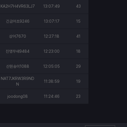
KA2H7H4VR63LJ7
13:07:49
43
긴금어초9246
13:07:17
15
상어7670
12:27:18
41
진앵무새9484
12:23:00
18
산원숭이1088
12:05:05
29
NAT7JKRW3R9ND
11:38:59
19
N
joodong08
11:24:46
23