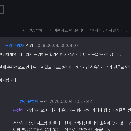
고
※ 미인증 업체 구매에 따른 사고 발생은 샵다나와에서 책임지지 않습니다. 
싼컴 운영자
싼컴
2026.06.04. 09:04:07
안녕하세요. 다나와가 운영하는 합리적인 가격의 컴퓨터 전문몰 '싼컴' 입니다.
현재 순차적으로 안내드리고 있으니 조금만 기다려주시면 신속하게 추가 댓글로 안
감사합니다.
싼컴 운영자
싼컴
2026.06.04. 10:47:42
@싼컴
안녕하세요. 다나와가 운영하는 합리적인 가격의 컴퓨터 전문몰 '싼
선택하신 상단 시스템 팬 쿨러는 현재 선택하신 쿨러와 호환이 맞지 않는 
이외 부품은 호환성 문제 없는 구성으로 구매하셔도 좋습니다.