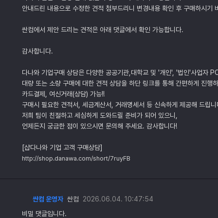
안내드린 내용으로 수정한 견적 첨부드리니 변경내용 확인 후 구매하시기 
싼컴에서 제안 드리는 견적은 아래 댓글에서 확인 가능합니다.
감사합니다.
다나와 기업구매 상담은 다양한 공공기관,대학교 및 '개인', '법인'사업자 P
대량 또는 소량 구매에 대한 견적 상담을 하단 링크를 통해 간편하게 진행하
카드결제, 여신거래(상담) 가능!!
구매시 필요한 견적서, 세금계산서, 거래명세서 등 신속하게 제공해 드립니
저희 팀이 친절하고 세심하게 도와드릴 준비가 되어 있으니,
언제든지 궁금한 점이 있으시면 문의해 주세요. 감사합니다!
[샵다나와 기업 고객 구매상담]
http://shop.danawa.com/short/7ruyFB
싼컴 운영자
싼컴
2026.06.04. 10:47:54
비밀 댓글입니다.