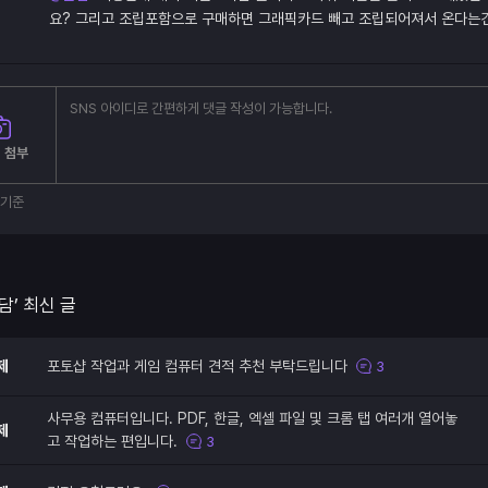
요? 그리고 조립포함으로 구매하면 그래픽카드 빼고 조립되어져서 온다는
 첨부
부기준
담’ 최신 글
제
포토샵 작업과 게임 컴퓨터 견적 추천 부탁드립니다
3
사무용 컴퓨터입니다. PDF, 한글, 엑셀 파일 및 크롬 탭 여러개 열어놓
제
고 작업하는 편입니다.
3