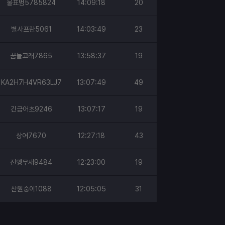
물표범5785824
14:09:18
20
별사프란5061
14:03:49
23
꿈돌고래7865
13:58:37
19
KA2H7H4VR63LJ7
13:07:49
49
긴금어초9246
13:07:17
19
상어7670
12:27:18
43
진앵무새9484
12:23:00
19
산원숭이1088
12:05:05
31