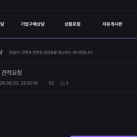
상담
기업구매상담
상품포럼
자유게시판
담
조립PC 견적과 관련된 궁금증을 해소하는 게시판입니다.
견적요청
26.06.03.
23:32:19
53
3