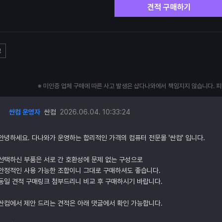
견적 구매하기
고
※ 미인증 업체 구매에 따른 사고 발생은 샵다나와에서 책임지지 않습니다. 
싼컴 운영자
싼컴
2026.06.04. 10:33:24
안녕하세요. 다나와가 운영하는 합리적인 가격의 컴퓨터 전문몰 '싼컴' 입니다.
선택하신 부품은 서로 간 호환성에 문제 없는 구성으로
안정적인 사용 가능한 조합이니 그대로 구매하셔도 좋습니다.
동일 견적 구매링크 첨부드리니 비교 후 구매하시기 바랍니다.
싼컴에서 제안 드리는 견적은 아래 댓글에서 확인 가능합니다.