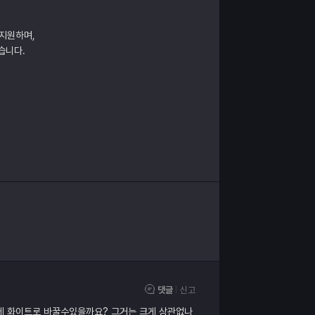
 지원하며,
습니다.
댓글
신고
데 화이트로 바꿀수있을까요? 그거는 크게 상관없나