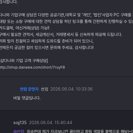
감사합니다.
다나와 기업구매 상담은 다양한 공공기관,대학교 및 '개인', '법인'사업자 PC 구매를
대량 또는 소량 구매에 대한 견적 상담을 하단 링크를 통해 간편하게 진행하실 수 있
카드결제, 여신거래(상담) 가능!!
구매시 필요한 견적서, 세금계산서, 거래명세서 등 신속하게 제공해 드립니다.
저희 팀이 친절하고 세심하게 도와드릴 준비가 되어 있으니,
언제든지 궁금한 점이 있으시면 문의해 주세요. 감사합니다!
[샵다나와 기업 고객 구매상담]
http://shop.danawa.com/short/7ruyFB
싼컴 운영자
싼컴
2026.06.04. 10:33:36
비밀 댓글입니다.
sojj135
2026.06.04. 15:40:44
@싼컴
죄송한데 제가 지금보니깐 쿨러하고 파워 색깔을 블랙으로 해놨는