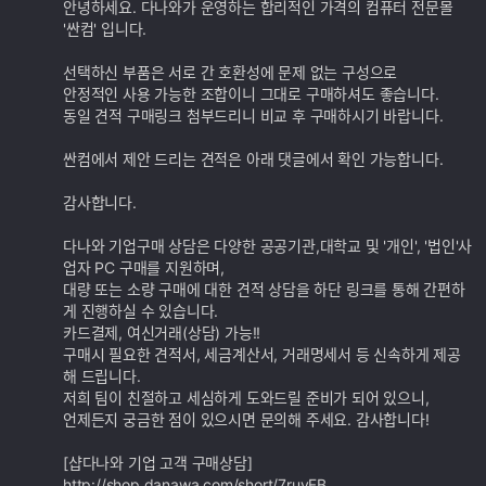
안녕하세요. 다나와가 운영하는 합리적인 가격의 컴퓨터 전문몰
기
'싼컴' 입니다.
능
선택하신 부품은 서로 간 호환성에 문제 없는 구성으로
안정적인 사용 가능한 조합이니 그대로 구매하셔도 좋습니다.
동일 견적 구매링크 첨부드리니 비교 후 구매하시기 바랍니다.
싼컴에서 제안 드리는 견적은 아래 댓글에서 확인 가능합니다.
감사합니다.
다나와 기업구매 상담은 다양한 공공기관,대학교 및 '개인', '법인'사
업자 PC 구매를 지원하며,
대량 또는 소량 구매에 대한 견적 상담을 하단 링크를 통해 간편하
게 진행하실 수 있습니다.
카드결제, 여신거래(상담) 가능!!
구매시 필요한 견적서, 세금계산서, 거래명세서 등 신속하게 제공
해 드립니다.
저희 팀이 친절하고 세심하게 도와드릴 준비가 되어 있으니,
언제든지 궁금한 점이 있으시면 문의해 주세요. 감사합니다!
[샵다나와 기업 고객 구매상담]
http://shop.danawa.com/short/7ruyFB