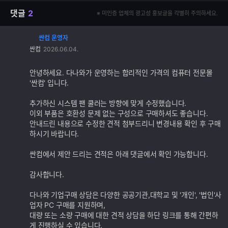
댓글
2
※ 미인증 업체의 광고성 홍보글을 각별히 주의하세요.
싼컴 운영자
댓
싼컴
2026.06.04.
글
추
가
안녕하세요. 다나와가 운영하는 합리적인 가격의 컴퓨터 전문몰
기
'싼컴' 입니다.
능
추가하신 시스템 팬 쿨러는 방향에 맞게 수정했습니다.
이외 부품은 호환성 문제 없는 구성으로 구매하셔도 좋습니다.
안내드린 내용으로 수정한 견적 첨부드리니 변경내용 확인 후 구매
하시기 바랍니다.
싼컴에서 제안 드리는 견적은 아래 댓글에서 확인 가능합니다.
감사합니다.
다나와 기업구매 상담은 다양한 공공기관,대학교 및 '개인', '법인'사
업자 PC 구매를 지원하며,
대량 또는 소량 구매에 대한 견적 상담을 하단 링크를 통해 간편하
게 진행하실 수 있습니다.