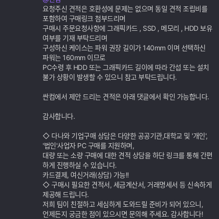
가
요청주신 견적은 호환성에 문제는 없으며 동일 견적 조립비를
기
포함하여 구매링크 첨부드리며
능
구매시 주문요청사항에 그래픽카드 , SSD , 메모리 , HDD 보유
여부를 기재 부탁드리며
구성하신 케이스는 파워 권장 길이가 140mm 이며 선택하신
파워는 160mm 이므로
PC수령 후 HDD 또는 그래픽카드 길이에 따라 간섭 또는 설치
불가 상황이 발생할 수 있으니 참고 부탁드립니다.
싼컴에서 제안 드리는 견적은 아래 댓글에서 확인 가능합니다.
감사합니다.
◇ 다나와 기업구매 상담은 다양한 공공기관,대학교 및 '개인',
'법인'사업자 PC 구매를 지원하며,
대량 또는 소량 구매에 대한 견적 상담을 하단 링크를 통해 간편
하게 진행하실 수 있습니다.
카드결제, 여신거래(상담) 가능!!
◇ 구매시 필요한 견적서, 세금계산서, 거래명세서 등 신속하게
제공해 드립니다.
저희 팀이 친절하고 세심하게 도와드릴 준비가 되어 있으니,
언제든지 궁금한 점이 있으시면 문의해 주세요. 감사합니다!