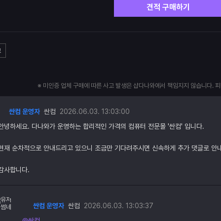
견적 구매하기
고
※ 미인증 업체 구매에 따른 사고 발생은 샵다나와에서 책임지지 않습니다. 
싼컴 운영자
싼컴
2026.06.03. 13:03:00
안녕하세요. 다나와가 운영하는 합리적인 가격의 컴퓨터 전문몰 '싼컴' 입니다.
현재 순차적으로 안내드리고 있으니 조금만 기다려주시면 신속하게 추가 댓글로 안
감사합니다.
싼컴 운영자
싼컴
2026.06.03. 13:03:37
@싼컴