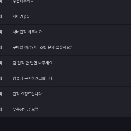
제
추천해주세요!
제
게이밍 pc
제
서버견적 봐주세요
제
구매할 예정인데 조립 문제 없을까요?
제
컴 견적 한 번만 봐주세요
제
컴퓨터 구매하려고합니다.
제
견적 요청드립니다.
제
무통장입금 오류