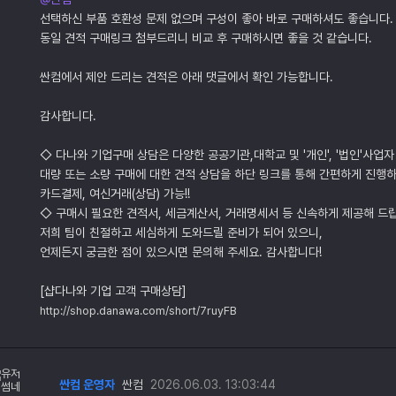
선택하신 부품 호환성 문제 없으며 구성이 좋아 바로 구매하셔도 좋습니다.
동일 견적 구매링크 첨부드리니 비교 후 구매하시면 좋을 것 같습니다.
싼컴에서 제안 드리는 견적은 아래 댓글에서 확인 가능합니다.
감사합니다.
◇ 다나와 기업구매 상담은 다양한 공공기관,대학교 및 '개인', '법인'사업자
대량 또는 소량 구매에 대한 견적 상담을 하단 링크를 통해 간편하게 진행하
카드결제, 여신거래(상담) 가능!!
◇ 구매시 필요한 견적서, 세금계산서, 거래명세서 등 신속하게 제공해 드
저희 팀이 친절하고 세심하게 도와드릴 준비가 되어 있으니,
언제든지 궁금한 점이 있으시면 문의해 주세요. 감사합니다!
[샵다나와 기업 고객 구매상담]
http://shop.danawa.com/short/7ruyFB
싼컴 운영자
싼컴
2026.06.03. 13:03:44