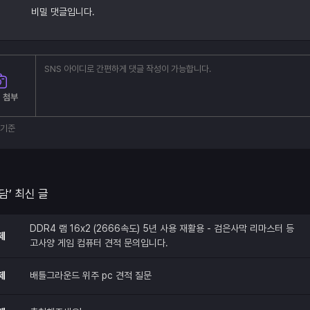
비밀 댓글입니다.
 첨부
부기준
담’ 최신 글
DDR4 램 16x2 (2666속도) 5년 사용 재활용 - 검은사막 리마스터 등
제
고사양 게임 컴퓨터 견적 문의입니다.
제
배틀그라운드 위주 pc 견적 질문