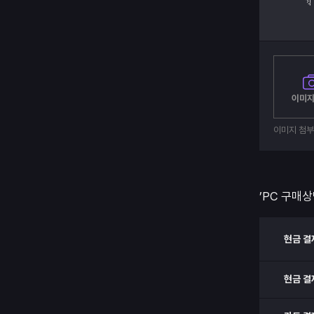
이미지
이미지 첨
’PC 구매상
현금 결
현금 결