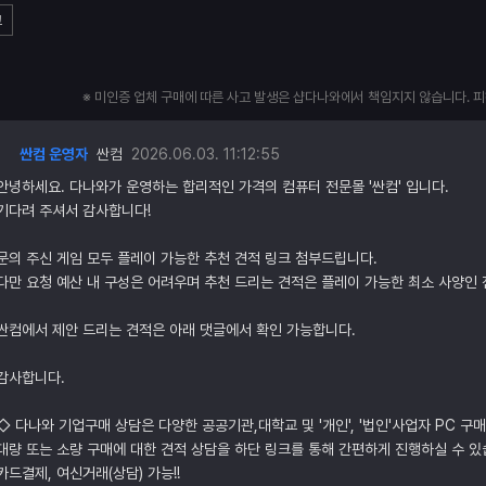
고
※ 미인증 업체 구매에 따른 사고 발생은 샵다나와에서 책임지지 않습니다. 
싼컴 운영자
싼컴
2026.06.03. 11:12:55
안녕하세요. 다나와가 운영하는 합리적인 가격의 컴퓨터 전문몰 '싼컴' 입니다.
기다려 주셔서 감사합니다!
문의 주신 게임 모두 플레이 가능한 추천 견적 링크 첨부드립니다.
다만 요청 예산 내 구성은 어려우며 추천 드리는 견적은 플레이 가능한 최소 사양인 
싼컴에서 제안 드리는 견적은 아래 댓글에서 확인 가능합니다.
감사합니다.
◇ 다나와 기업구매 상담은 다양한 공공기관,대학교 및 '개인', '법인'사업자 PC 구
대량 또는 소량 구매에 대한 견적 상담을 하단 링크를 통해 간편하게 진행하실 수 있
카드결제, 여신거래(상담) 가능!!