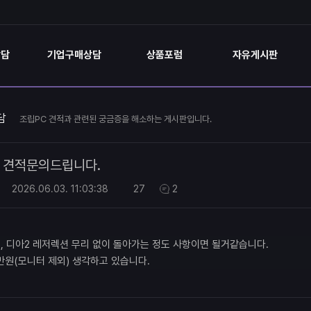
상담
기업구매상담
상품포럼
자유게시판
담
조립PC 견적과 관련된 궁금증을 해소하는 게시판입니다.
견적문의드립니다.
2
2026.06.03.
11:03:38
27
2
3, 디아2 레저렉션 무리 없이 돌아가는 정도 사항이면 될거같습니다.
0만원(모니터 제외) 생각하고 있습니다.