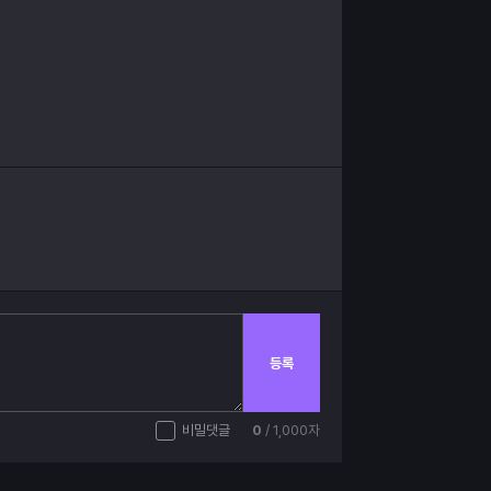
등록
비밀댓글
0
/ 1,000자