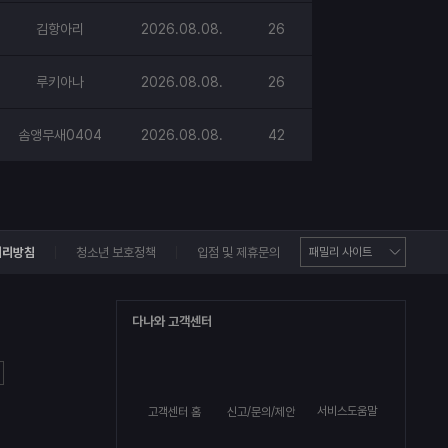
김항아리
2026.08.08.
26
루키아나
2026.08.08.
26
솜앵무새0404
2026.08.08.
42
처리방침
청소년 보호정책
입점 및 제휴문의
다나와 고객센터
서비스도움말
고객센터 홈
신고/문의/제안