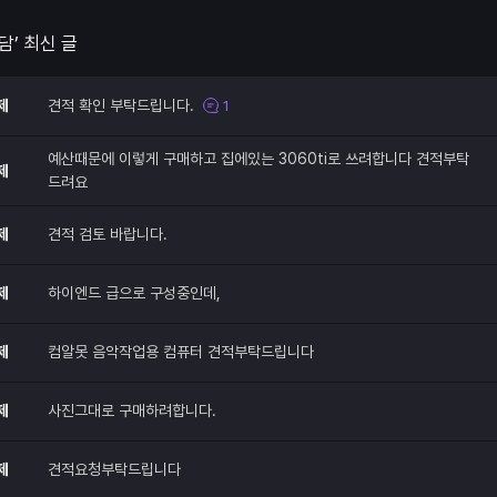
담’ 최신 글
제
견적 확인 부탁드립니다.
1
예산때문에 이렇게 구매하고 집에있는 3060ti로 쓰려합니다 견적부탁
제
드려요
제
견적 검토 바랍니다.
제
하이엔드 급으로 구성중인데,
제
컴알못 음악작업용 컴퓨터 견적부탁드립니다
제
사진그대로 구매하려합니다.
제
견적요청부탁드립니다