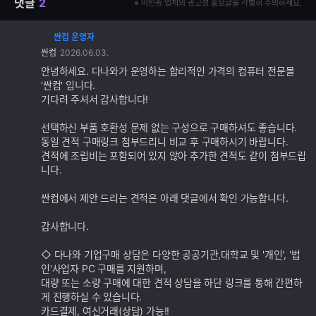
댓글
2
※ 미인증 업체의 광고성 홍보글을 각별히 주의하세요.
싼컴 운영자
댓
싼컴
2026.06.03.
글
추
안녕하세요. 다나와가 운영하는 합리적인 가격의 컴퓨터 전문몰
가
'싼컴' 입니다.
기
기다려 주셔서 감사합니다!
능
선택하신 부품 호환성 문제 없는 구성으로 구매하셔도 좋습니다.
동일 견적 구매링크 첨부드리니 비교 후 구매하시기 바랍니다.
견적에 조립비는 포함되어 있지 않아 추가한 견적도 같이 첨부드립
니다.
싼컴에서 제안 드리는 견적은 아래 댓글에서 확인 가능합니다.
감사합니다.
◇ 다나와 기업구매 상담은 다양한 공공기관,대학교 및 '개인', '법
인'사업자 PC 구매를 지원하며,
대량 또는 소량 구매에 대한 견적 상담을 하단 링크를 통해 간편하
게 진행하실 수 있습니다.
카드결제, 여신거래(상담) 가능!!