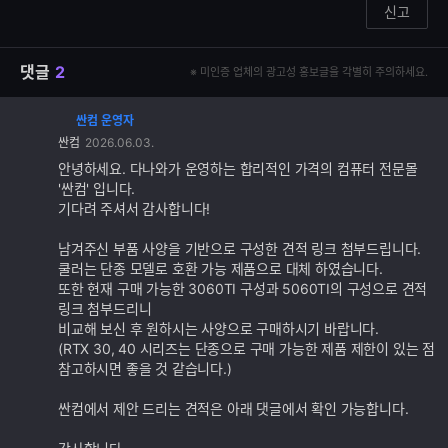
신고
댓글
2
※ 미인증 업체의 광고성 홍보글을 각별히 주의하세요.
싼컴 운영자
댓
싼컴
2026.06.03.
글
추
안녕하세요. 다나와가 운영하는 합리적인 가격의 컴퓨터 전문몰
가
'싼컴' 입니다.
기
기다려 주셔서 감사합니다!
능
남겨주신 부품 사양을 기반으로 구성한 견적 링크 첨부드립니다.
쿨러는 단종 모델로 호환 가능 제품으로 대체 하였습니다.
또한 현재 구매 가능한 3060TI 구성과 5060TI의 구성으로 견적
링크 첨부드리니
비교해 보신 후 원하시는 사양으로 구매하시기 바랍니다.
(RTX 30, 40 시리즈는 단종으로 구매 가능한 제품 제한이 있는 점
참고하시면 좋을 것 같습니다.)
싼컴에서 제안 드리는 견적은 아래 댓글에서 확인 가능합니다.