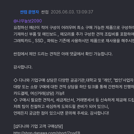
싼컴 운영자
싼컴
2026.06.03. 13:09:37
@나무늘보2090
요청하신 예산이 적어 구성이 어려우며 최소 구매 가능한 제품으로 구성하
기재하신 부품 및 메인보드 , 메모리를 추가 구성한 견적 조립비를 포함하
그래픽카드 , SSD , 파워는 기존에 사용하시던 제품으로 재사용을 해주시면
싼컴에서 제안 드리는 견적은 아래 댓글에서 확인 가능합니다.
감사합니다.
◇ 다나와 기업구매 상담은 다양한 공공기관,대학교 및 '개인', '법인'사업자
대량 또는 소량 구매에 대한 견적 상담을 하단 링크를 통해 간편하게 진행하
카드결제, 여신거래(상담) 가능!!
◇ 구매시 필요한 견적서, 세금계산서, 거래명세서 등 신속하게 제공해 드
저희 팀이 친절하고 세심하게 도와드릴 준비가 되어 있으니,
언제든지 궁금한 점이 있으시면 문의해 주세요. 감사합니다!
[샵다나와 기업 고객 구매상담]
http://shop.danawa.com/short/7ruyFB