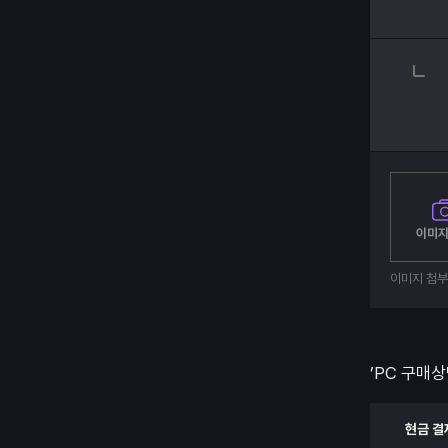
이미지
이미지 첨
’PC 구매상
현금 결