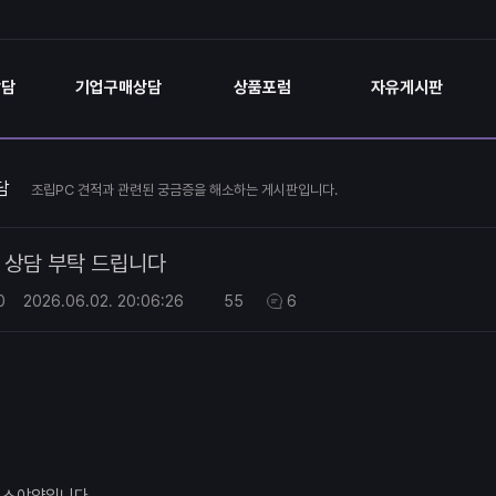
상담
기업구매상담
상품포럼
자유게시판
담
조립PC 견적과 관련된 궁금증을 해소하는 게시판입니다.
상담 부탁 드립니다
0
2026.06.02.
20:06:26
55
6
B