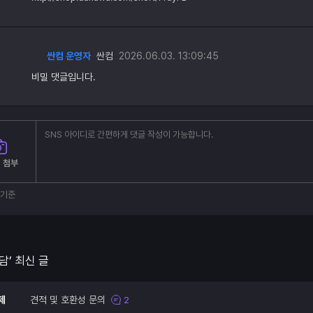
싼컴 운영자
싼컴
2026.06.03. 13:09:45
비밀 댓글입니다.
 첨부
부기준
담’ 최신 글
제
견적 및 호환성 문의
2