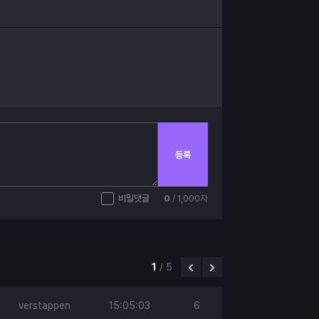
등록
비밀댓글
0
/ 1,000자
1
/
5
verstappen
15:05:03
6