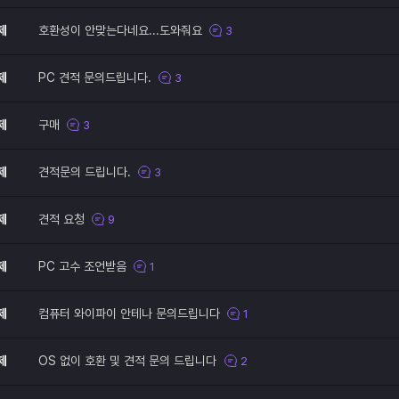
제
호환성이 안맞는다네요...도와줘요
3
제
PC 견적 문의드립니다.
3
제
구매
3
제
견적문의 드립니다.
3
제
견적 요청
9
제
PC 고수 조언받음
1
제
컴퓨터 와이파이 안테나 문의드립니다
1
제
OS 없이 호환 및 견적 문의 드립니다
2