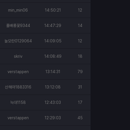
min_min06
14:50:21
12
풀배롱꽃9344
14:47:29
14
늘모란0129064
14:09:05
12
skriv
14:08:49
18
verstappen
13:14:31
79
산해마1883316
13:12:08
31
늑대1158
12:43:03
17
verstappen
12:29:03
45