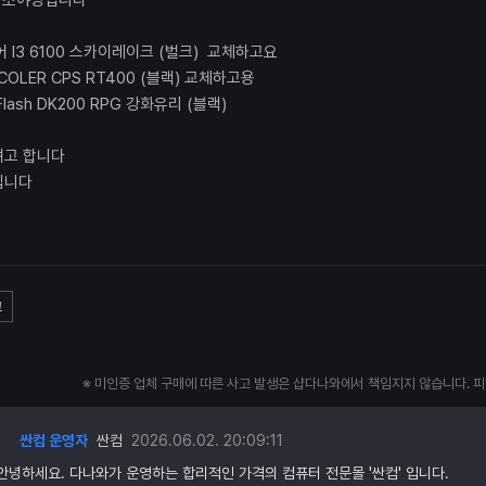
 최소야양입니다
어 I3 6100 스카이레이크 (벌크) 교체하고요
OLER CPS RT400 (블랙) 교체하고용
FIash DK200 RPG 강화유리 (블랙)
려고 합니다
립니다
고
※ 미인증 업체 구매에 따른 사고 발생은 샵다나와에서 책임지지 않습니다. 
싼컴 운영자
싼컴
2026.06.02. 20:09:11
안녕하세요. 다나와가 운영하는 합리적인 가격의 컴퓨터 전문몰 '싼컴' 입니다.