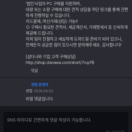
'법인'사업자 PC 구매를 지원하며,
대량 또는 소량 구매에 대한 견적 상담을 하단 링크를 통해 간편
하게 진행하실 수 있습니다.
카드결제, 여신거래(상담) 가능!!
◇ 구매시 필요한 견적서, 세금계산서, 거래명세서 등 신속하게
제공해 드립니다.
저희 팀이 친절하고 세심하게 도와드릴 준비가 되어 있으니,
언제든지 궁금한 점이 있으시면 문의해주세요. 감사합니다!
[샵다나와 기업 고객 구매상담]
http://shop.danawa.com/short/7ruyFB
댓글
싼컴 운영자
싼컴
2026.06.02.
비밀 댓글입니다.
댓
댓
글
글
쓰
입
현
전