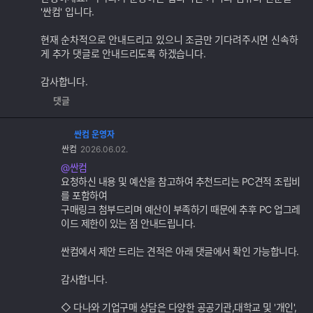
가
'싼컴' 입니다.
기
능
현재 순차적으로 안내드리고 있으니 조금만 기다려주시면 신속하
게 추가 댓글로 안내드리도록 하겠습니다.
감사합니다.
댓글
싼컴 운영자
댓
싼컴
2026.06.02.
글
추
@싼컴
가
요청하신 내용 및 예산을 참고하여 추천드리는 PC견적 조립비
기
를 포함하여
능
구매링크 첨부드리며 예산이 부족하기 때문에 추후 PC 업그레
이드 제한이 있는 점 안내드립니다.
싼컴에서 제안 드리는 견적은 아래 댓글에서 확인 가능합니다.
감사합니다.
◇ 다나와 기업구매 상담은 다양한 공공기관,대학교 및 '개인',