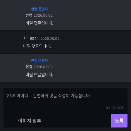
싼컴 운영자
싼컴
2026.06.02.
비밀 댓글입니다.
치타6044
2026.06.02.
비밀 댓글입니다.
싼컴 운영자
싼컴
2026.06.02.
비밀 댓글입니다.
댓
댓
글
글
쓰
입
기
현
전
0
/
1,000자
력
재
체
입
입
이미지 첨부
등록
력
력
한
가