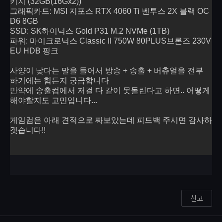
키지 (32GB(16Gx2))
그래픽카드: MSI 지포스 RTX 4060 Ti 벤투스 2X 블랙 OC
D6 8GB
SSD: SK하이닉스 Gold P31 M.2 NVMe (1TB)
파워: 마이크로닉스 Classic II 750W 80PLUS브론즈 230V
EU HDB 핑크
사양이 낮다는 말을 들어서 방송 + 송출 + 버츄얼을 전부
하기에는 힘든지 궁금합니다
만약에 송출컴에서 저걸 다 같이 못돌린다고 하면.. 어떻게
해야할지도 고민입니다...
게임컴은 아래 견적으로 짜보았는데 피드백 주시면 감사하
겟습니다!!
신고