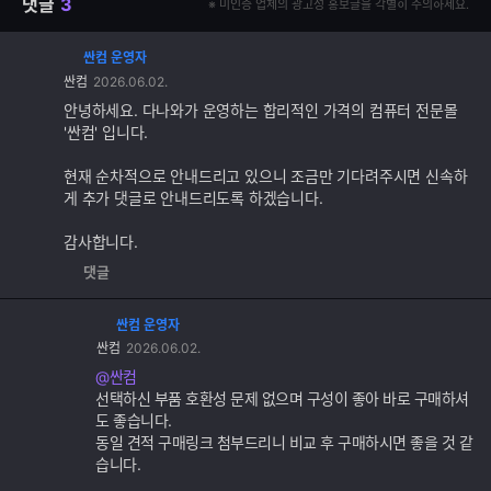
댓글
3
※ 미인증 업체의 광고성 홍보글을 각별히 주의하세요.
싼컴 운영자
댓
싼컴
2026.06.02.
글
추
안녕하세요. 다나와가 운영하는 합리적인 가격의 컴퓨터 전문몰
가
'싼컴' 입니다.
기
능
현재 순차적으로 안내드리고 있으니 조금만 기다려주시면 신속하
게 추가 댓글로 안내드리도록 하겠습니다.
감사합니다.
댓글
싼컴 운영자
댓
싼컴
2026.06.02.
글
추
@싼컴
가
선택하신 부품 호환성 문제 없으며 구성이 좋아 바로 구매하셔
기
도 좋습니다.
능
동일 견적 구매링크 첨부드리니 비교 후 구매하시면 좋을 것 같
습니다.