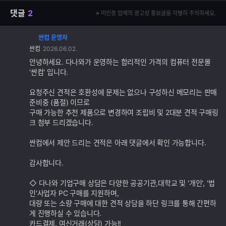
댓글
2
※ 미인증 업체의 광고성 홍보글을 각별히 주의하세요.
싼컴 운영자
댓
싼컴
2026.06.02.
글
추
안녕하세요. 다나와가 운영하는 합리적인 가격의 컴퓨터 전문몰
가
'싼컴' 입니다.
기
능
요청주신 견적은 호환성에 문제는 없으나 구성하신 메모리는 판매
준비중 (품절) 이므로
구매 가능한 추천 제품으로 변경하여 조립비 및 2대분 견적 구매링
크 첨부 드리겠습니다.
싼컴에서 제안 드리는 견적은 아래 댓글에서 확인 가능합니다.
감사합니다.
◇ 다나와 기업구매 상담은 다양한 공공기관,대학교 및 '개인', '법
인'사업자 PC 구매를 지원하며,
대량 또는 소량 구매에 대한 견적 상담을 하단 링크를 통해 간편하
게 진행하실 수 있습니다.
카드결제, 여신거래(상담) 가능!!